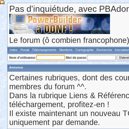
Pas d'inquiétude, avec PBAdonf
Le forum (ô combien francophone) 
Index
Portail
Téléchargements
Membres
Cartographie
Recherche
Inscriptio
Nom d'utilisateur
Mot de passe
Annonce
Certaines rubriques, dont des cour
membres du forum ^^.
Dans la rubrique Liens & Référen
téléchargement, profitez-en !
Il existe maintenant un nouveau 
uniquement par demande.