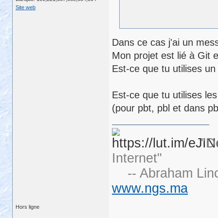
Site web
Dans ce cas j'ai un mess
Mon projet est lié à Git 
Est-ce que tu utilises u
Est-ce que tu utilises 
(pour pbt, pbl et dans pb
"D
Internet"
-- Abraham Linc
www.ngs.ma
Hors ligne