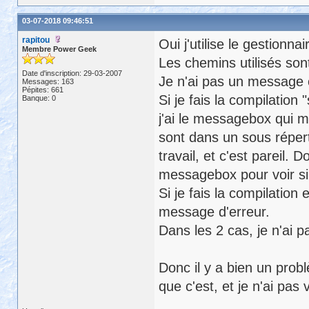
03-07-2018 09:46:51
rapitou
Oui j'utilise le gestionna
Membre Power Geek
Les chemins utilisés son
Date d'inscription: 29-03-2007
Je n'ai pas un message c
Messages: 163
Pépites: 661
Si je fais la compilatio
Banque: 0
j'ai le messagebox qui m
sont dans un sous répert
travail, et c'est pareil. 
messagebox pour voir si 
Si je fais la compilation
message d'erreur.
Dans les 2 cas, je n'ai p
Donc il y a bien un pro
que c'est, et je n'ai pas