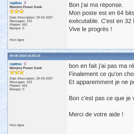
rapitou
Bon j'ai ma réponse.
Membre Power Geek
Mon poste est en 64 bits
Date d'inscription: 29-03-2007
exécutable. C'est en 32 
Messages: 163
Pépites: 661
Vive le progrès !
Banque: 0
Hors ligne
08-06-2018 16:55:15
rapitou
bon en fait j'ai pas ma 
Membre Power Geek
Finalement ce qu'on chois
Date d'inscription: 29-03-2007
Et apparemment je ne pe
Messages: 163
Pépites: 661
Banque: 0
Bon c'est pas ce que je 
Merci de votre aide !
Hors ligne