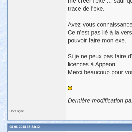
me créer l'exe ... sauf q
trace de l'exe.
Avez-vous connaissance 
Ce n'est pas lié à la ver
pouvoir faire mon exe.
Si je ne peux pas faire d
licences à Appeon.
Merci beaucoup pour vot
Dernière modification pa
Hors ligne
08-06-2018 15:53:12