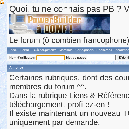
Quoi, tu ne connais pas PB ? Va 
Le forum (ô combien francophone) 
Index
Portail
Téléchargements
Membres
Cartographie
Recherche
Inscriptio
Nom d'utilisateur
Mot de passe
Annonce
Certaines rubriques, dont des cour
membres du forum ^^.
Dans la rubrique Liens & Référen
téléchargement, profitez-en !
Il existe maintenant un nouveau 
uniquement par demande.