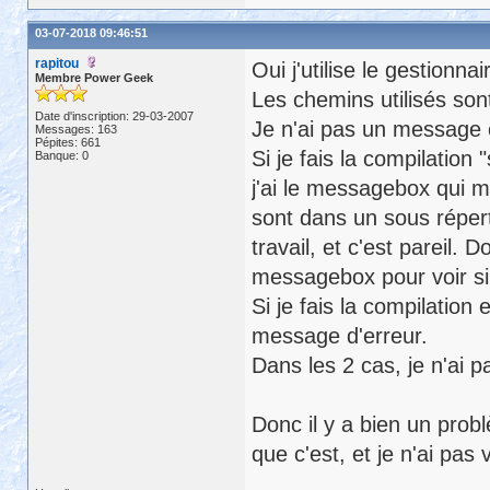
03-07-2018 09:46:51
rapitou
Oui j'utilise le gestionna
Membre Power Geek
Les chemins utilisés son
Date d'inscription: 29-03-2007
Je n'ai pas un message c
Messages: 163
Pépites: 661
Si je fais la compilatio
Banque: 0
j'ai le messagebox qui m
sont dans un sous répert
travail, et c'est pareil. 
messagebox pour voir si 
Si je fais la compilation
message d'erreur.
Dans les 2 cas, je n'ai p
Donc il y a bien un pro
que c'est, et je n'ai pas