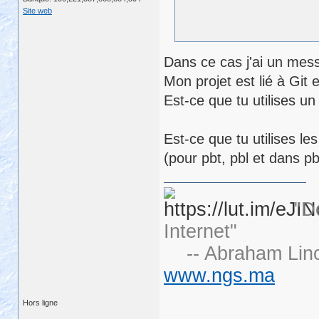
Site web
Dans ce cas j'ai un mess
Mon projet est lié à Git 
Est-ce que tu utilises u
Est-ce que tu utilises 
(pour pbt, pbl et dans pb
"D
Internet"
-- Abraham Linc
www.ngs.ma
Hors ligne