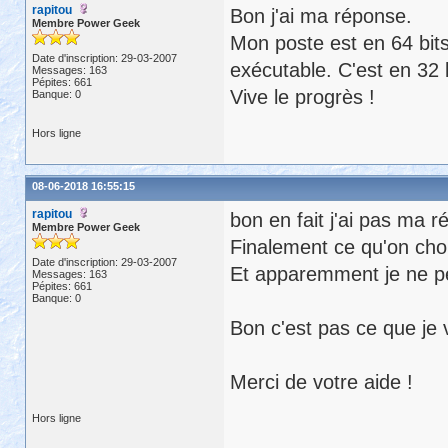
rapitou
Bon j'ai ma réponse.
Membre Power Geek
Mon poste est en 64 bits
Date d'inscription: 29-03-2007
exécutable. C'est en 32 
Messages: 163
Pépites: 661
Vive le progrès !
Banque: 0
Hors ligne
08-06-2018 16:55:15
rapitou
bon en fait j'ai pas ma 
Membre Power Geek
Finalement ce qu'on chois
Date d'inscription: 29-03-2007
Et apparemment je ne pe
Messages: 163
Pépites: 661
Banque: 0
Bon c'est pas ce que je 
Merci de votre aide !
Hors ligne