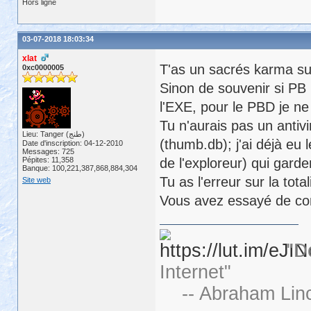
Hors ligne
03-07-2018 18:03:34
xlat
T'as un sacrés karma su
0xc0000005
Sinon de souvenir si PB
l'EXE, pour le PBD je ne 
Tu n'aurais pas un anti
Lieu: Tanger (طنج)
(thumb.db); j'ai déjà eu 
Date d'inscription: 04-12-2010
Messages: 725
Pépites: 11,358
de l'exploreur) qui garde
Banque: 100,221,387,868,884,304
Tu as l'erreur sur la tota
Site web
Vous avez essayé de con
"D
Internet"
-- Abraham Linc