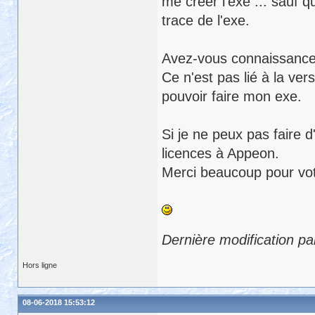
me créer l'exe ... sauf q
trace de l'exe.
Avez-vous connaissance 
Ce n'est pas lié à la ver
pouvoir faire mon exe.
Si je ne peux pas faire d
licences à Appeon.
Merci beaucoup pour vot
Dernière modification pa
Hors ligne
08-06-2018 15:53:12