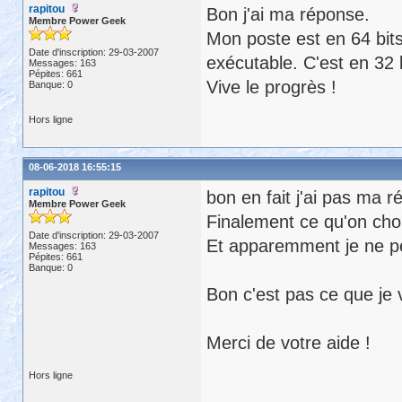
rapitou
Bon j'ai ma réponse.
Membre Power Geek
Mon poste est en 64 bits
Date d'inscription: 29-03-2007
exécutable. C'est en 32 
Messages: 163
Pépites: 661
Vive le progrès !
Banque: 0
Hors ligne
08-06-2018 16:55:15
rapitou
bon en fait j'ai pas ma 
Membre Power Geek
Finalement ce qu'on chois
Date d'inscription: 29-03-2007
Et apparemment je ne pe
Messages: 163
Pépites: 661
Banque: 0
Bon c'est pas ce que je 
Merci de votre aide !
Hors ligne