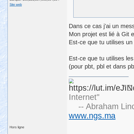
Site web
Dans ce cas j'ai un mess
Mon projet est lié à Git 
Est-ce que tu utilises u
Est-ce que tu utilises 
(pour pbt, pbl et dans pb
"D
Internet"
-- Abraham Linc
www.ngs.ma
Hors ligne