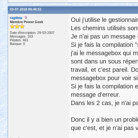
03-07-2018 09:46:51
rapitou
Oui j'utilise le gestionna
Membre Power Geek
Les chemins utilisés son
Date d'inscription: 29-03-2007
Je n'ai pas un message c
Messages: 163
Pépites: 661
Si je fais la compilatio
Banque: 0
j'ai le messagebox qui m
sont dans un sous répert
travail, et c'est pareil. 
messagebox pour voir si 
Si je fais la compilation
message d'erreur.
Dans les 2 cas, je n'ai p
Donc il y a bien un pro
que c'est, et je n'ai pas