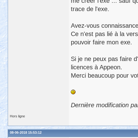
me créer l'exe ... sauf q
trace de l'exe.
Avez-vous connaissance 
Ce n'est pas lié à la ver
pouvoir faire mon exe.
Si je ne peux pas faire d
licences à Appeon.
Merci beaucoup pour vot
Dernière modification pa
Hors ligne
08-06-2018 15:53:12