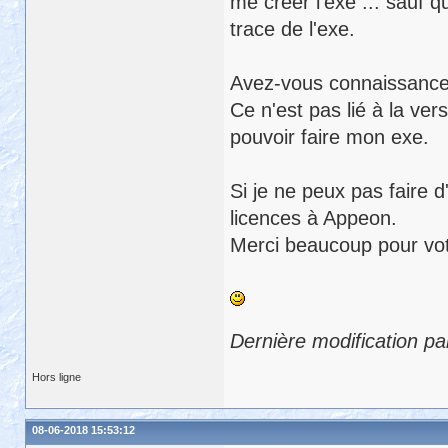
me créer l'exe ... sauf q
trace de l'exe.
Avez-vous connaissance 
Ce n'est pas lié à la ver
pouvoir faire mon exe.
Si je ne peux pas faire d
licences à Appeon.
Merci beaucoup pour vot
Dernière modification pa
Hors ligne
08-06-2018 15:53:12