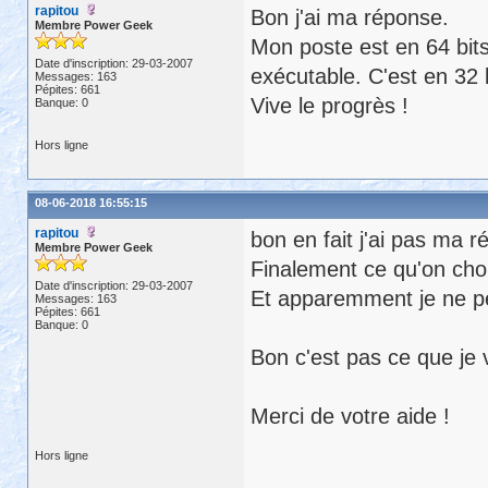
rapitou
Bon j'ai ma réponse.
Membre Power Geek
Mon poste est en 64 bits
Date d'inscription: 29-03-2007
exécutable. C'est en 32 
Messages: 163
Pépites: 661
Vive le progrès !
Banque: 0
Hors ligne
08-06-2018 16:55:15
rapitou
bon en fait j'ai pas ma 
Membre Power Geek
Finalement ce qu'on chois
Date d'inscription: 29-03-2007
Et apparemment je ne pe
Messages: 163
Pépites: 661
Banque: 0
Bon c'est pas ce que je 
Merci de votre aide !
Hors ligne