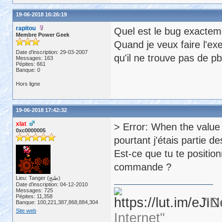
19-06-2018 16:26:19
rapitou
Quel est le bug exactem
Membre Power Geek
Quand je veux faire l'ex
Date d'inscription: 29-03-2007
qu'il ne trouve pas de pb
Messages: 163
Pépites: 661
Banque: 0
Hors ligne
19-06-2018 17:42:32
xlat
> Error: When the value 
0xc0000005
pourtant j'étais partie d
Est-ce que tu te positio
commande ?
Lieu: Tanger (طنج)
Date d'inscription: 04-12-2010
Messages: 725
Pépites: 11,358
"D
Banque: 100,221,387,868,884,304
Site web
Internet"