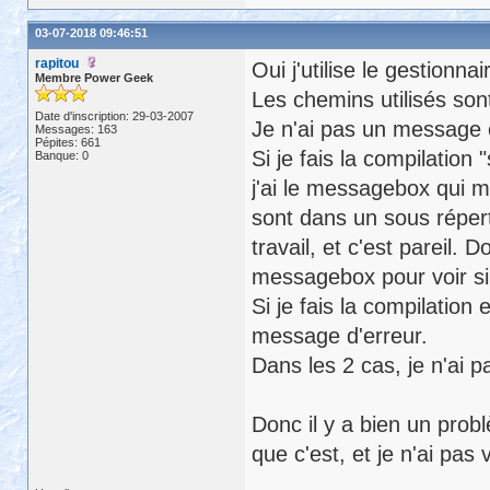
03-07-2018 09:46:51
rapitou
Oui j'utilise le gestionna
Membre Power Geek
Les chemins utilisés son
Date d'inscription: 29-03-2007
Je n'ai pas un message c
Messages: 163
Pépites: 661
Si je fais la compilatio
Banque: 0
j'ai le messagebox qui m
sont dans un sous répert
travail, et c'est pareil. 
messagebox pour voir si 
Si je fais la compilation
message d'erreur.
Dans les 2 cas, je n'ai p
Donc il y a bien un pro
que c'est, et je n'ai pas