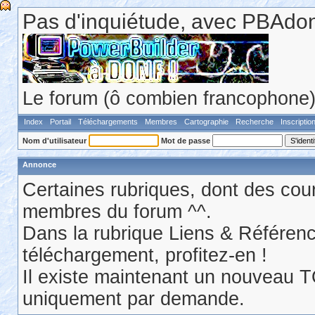
Pas d'inquiétude, avec PBAdonf
Le forum (ô combien francophone) 
Index
Portail
Téléchargements
Membres
Cartographie
Recherche
Inscriptio
Nom d'utilisateur
Mot de passe
Annonce
Certaines rubriques, dont des cour
membres du forum ^^.
Dans la rubrique Liens & Référen
téléchargement, profitez-en !
Il existe maintenant un nouveau 
uniquement par demande.