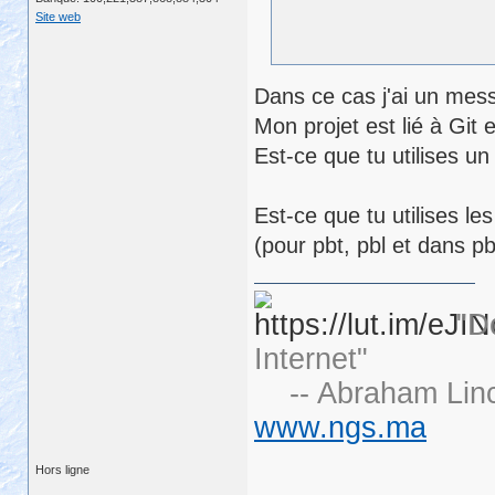
Site web
Dans ce cas j'ai un mess
Mon projet est lié à Git 
Est-ce que tu utilises u
Est-ce que tu utilises 
(pour pbt, pbl et dans pb
"D
Internet"
-- Abraham Linc
www.ngs.ma
Hors ligne