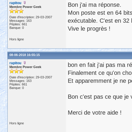
rapitou
Bon j'ai ma réponse.
Membre Power Geek
Mon poste est en 64 bits
Date d'inscription: 29-03-2007
exécutable. C'est en 32 
Messages: 163
Pépites: 661
Vive le progrès !
Banque: 0
Hors ligne
08-06-2018 16:55:15
rapitou
bon en fait j'ai pas ma 
Membre Power Geek
Finalement ce qu'on chois
Date d'inscription: 29-03-2007
Et apparemment je ne pe
Messages: 163
Pépites: 661
Banque: 0
Bon c'est pas ce que je 
Merci de votre aide !
Hors ligne