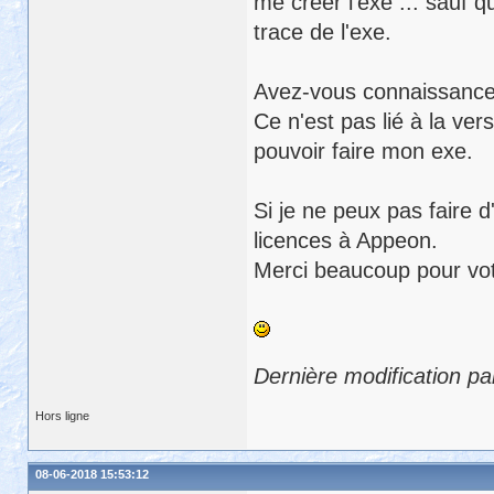
me créer l'exe ... sauf q
trace de l'exe.
Avez-vous connaissance 
Ce n'est pas lié à la ver
pouvoir faire mon exe.
Si je ne peux pas faire d
licences à Appeon.
Merci beaucoup pour vot
Dernière modification pa
Hors ligne
08-06-2018 15:53:12