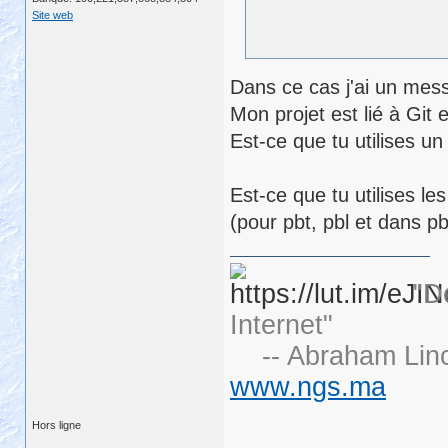
Site web
Dans ce cas j'ai un mess
Mon projet est lié à Git 
Est-ce que tu utilises u
Est-ce que tu utilises 
(pour pbt, pbl et dans pb
"D
Internet"
-- Abraham Linc
www.ngs.ma
Hors ligne