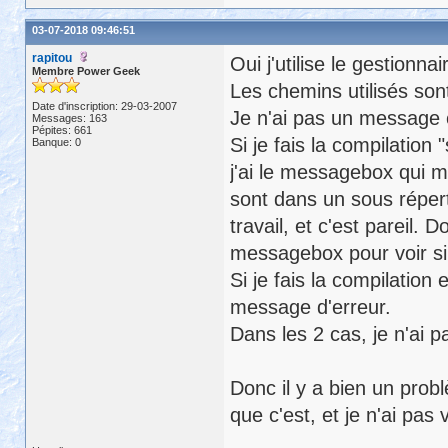
03-07-2018 09:46:51
rapitou
Oui j'utilise le gestionna
Membre Power Geek
Les chemins utilisés son
Date d'inscription: 29-03-2007
Je n'ai pas un message c
Messages: 163
Pépites: 661
Si je fais la compilatio
Banque: 0
j'ai le messagebox qui m
sont dans un sous répert
travail, et c'est pareil. 
messagebox pour voir si 
Si je fais la compilation
message d'erreur.
Dans les 2 cas, je n'ai p
Donc il y a bien un pro
que c'est, et je n'ai pas