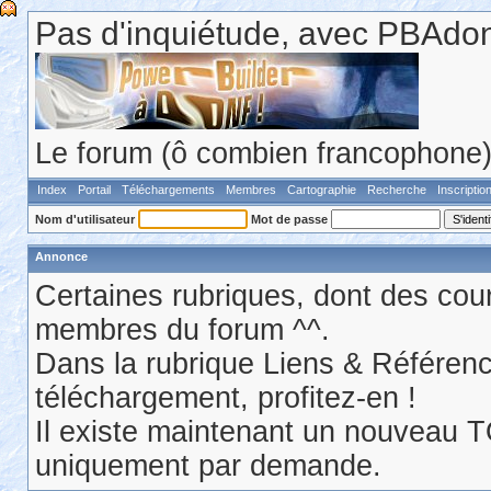
Pas d'inquiétude, avec PBAdonf
Le forum (ô combien francophone) 
Index
Portail
Téléchargements
Membres
Cartographie
Recherche
Inscriptio
Nom d'utilisateur
Mot de passe
Annonce
Certaines rubriques, dont des cour
membres du forum ^^.
Dans la rubrique Liens & Référen
téléchargement, profitez-en !
Il existe maintenant un nouveau 
uniquement par demande.