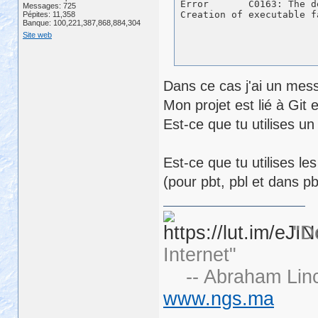
Error       C0163: The d
Messages: 725
Pépites: 11,358
Banque: 100,221,387,868,884,304
Site web
Dans ce cas j'ai un mess
Mon projet est lié à Git 
Est-ce que tu utilises u
Est-ce que tu utilises 
(pour pbt, pbl et dans pb
"D
Internet"
-- Abraham Linc
www.ngs.ma