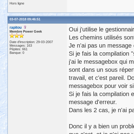
Hors ligne
03-07-2018 09:46:51
rapitou
Oui j'utilise le gestionna
Membre Power Geek
Les chemins utilisés son
Date d'inscription: 29-03-2007
Je n'ai pas un message c
Messages: 163
Pépites: 661
Si je fais la compilatio
Banque: 0
j'ai le messagebox qui m
sont dans un sous répert
travail, et c'est pareil. 
messagebox pour voir si 
Si je fais la compilation
message d'erreur.
Dans les 2 cas, je n'ai p
Donc il y a bien un pro