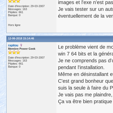
images et l'exe n'est pas
Date d'inscription: 29-03-2007
Je vais tester sur un aut
Messages: 163
Pépites: 661
éventuellement de la vers
Banque: 0
Hors ligne
12-06-2018 15:14:46
rapitou
Le problème vient de mon
Membre Power Geek
win 7 64 bits et la généra
Date d'inscription: 29-03-2007
Je ne comprends pas d'où
Messages: 163
Pépites: 661
pendant l'installation.
Banque: 0
Même en désinstallant et 
C'est grand bonheur que 
suis la seule à faire du 
Je vais pas me plaindre, 
Ça va être bien pratique 