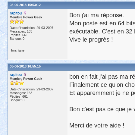
08-06-2018 15:53:12
rapitou
Bon j'ai ma réponse.
Membre Power Geek
Mon poste est en 64 bits
Date d'inscription: 29-03-2007
exécutable. C'est en 32 
Messages: 163
Pépites: 661
Vive le progrès !
Banque: 0
Hors ligne
08-06-2018 16:55:15
rapitou
bon en fait j'ai pas ma 
Membre Power Geek
Finalement ce qu'on chois
Date d'inscription: 29-03-2007
Et apparemment je ne pe
Messages: 163
Pépites: 661
Banque: 0
Bon c'est pas ce que je 
Merci de votre aide !