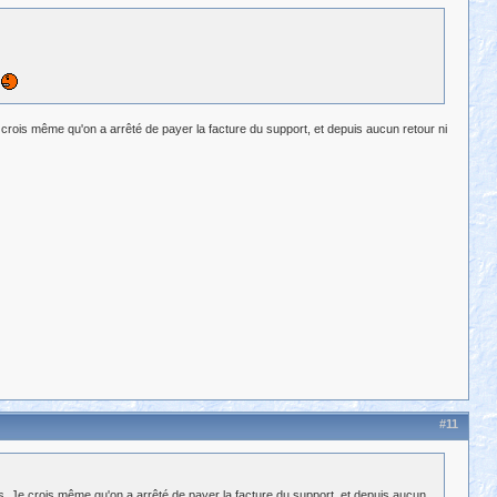
rois même qu'on a arrêté de payer la facture du support, et depuis aucun retour ni
#11
. Je crois même qu'on a arrêté de payer la facture du support, et depuis aucun