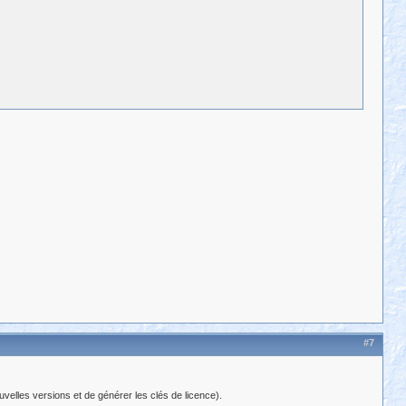
#7
uvelles versions et de générer les clés de licence).