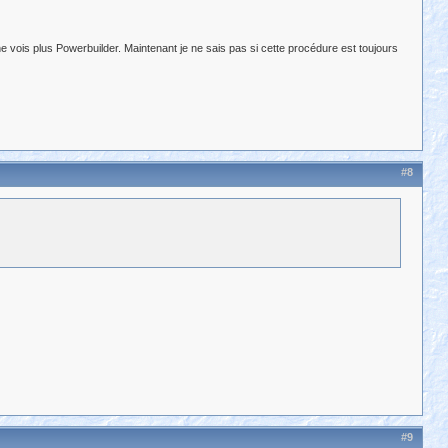
ne vois plus Powerbuilder. Maintenant je ne sais pas si cette procédure est toujours
#8
#9