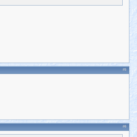
#5
#6