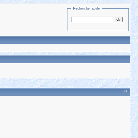
Recherche rapide
#1