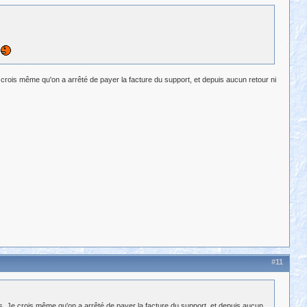
rois même qu'on a arrêté de payer la facture du support, et depuis aucun retour ni
#11
. Je crois même qu'on a arrêté de payer la facture du support, et depuis aucun