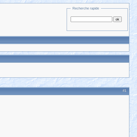
Recherche rapide
#1