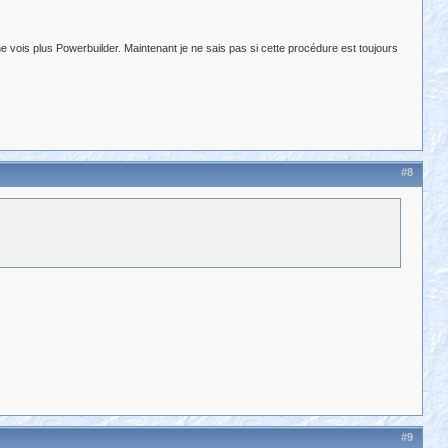
ne vois plus Powerbuilder. Maintenant je ne sais pas si cette procédure est toujours
#8
#9