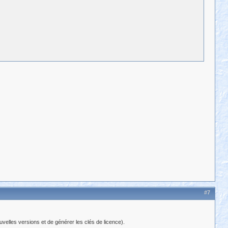
#7
uvelles versions et de générer les clés de licence).