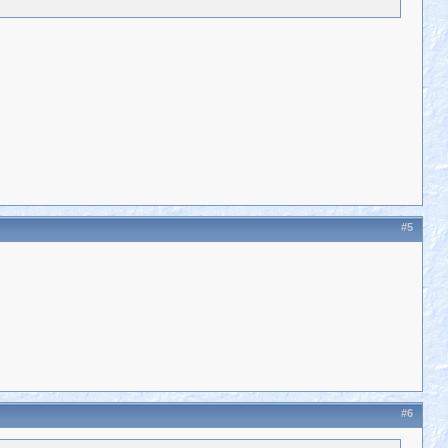
#5
#6