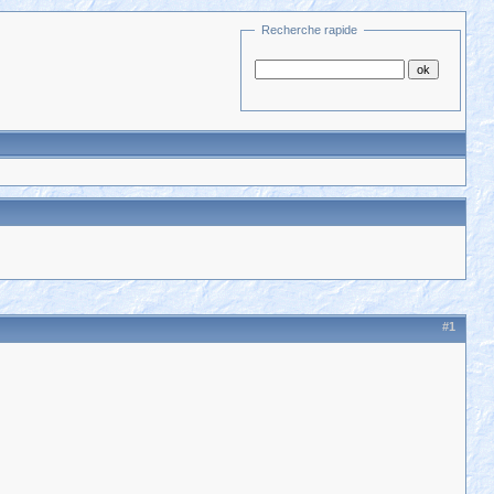
Recherche rapide
#1