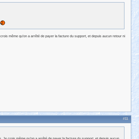
rois même qu'on a arrêté de payer la facture du support, et depuis aucun retour ni
#11
. Je crois même qu'on a arrêté de payer la facture du support, et depuis aucun