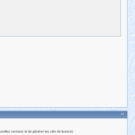
#7
uvelles versions et de générer les clés de licence).