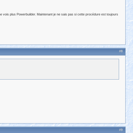
ne vois plus Powerbuilder. Maintenant je ne sais pas si cette procédure est toujours
#8
#9