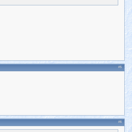
#5
#6