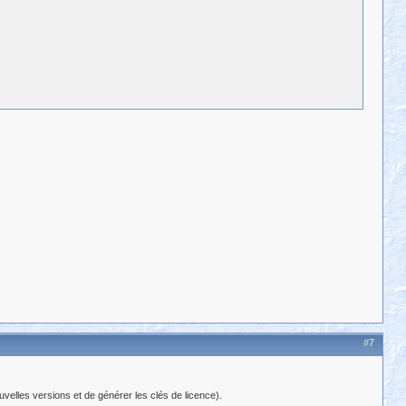
#7
uvelles versions et de générer les clés de licence).