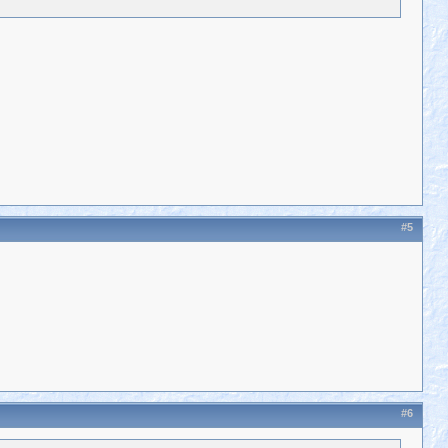
#5
#6