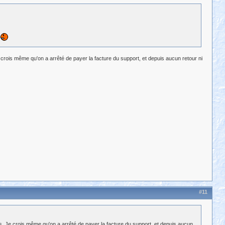
rois même qu'on a arrêté de payer la facture du support, et depuis aucun retour ni
#11
. Je crois même qu'on a arrêté de payer la facture du support, et depuis aucun