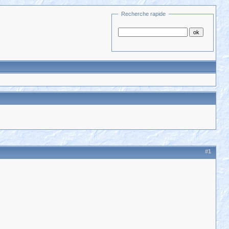
Recherche rapide
#1