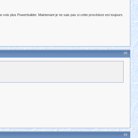
ne vois plus Powerbuilder. Maintenant je ne sais pas si cette procédure est toujours
#8
#9