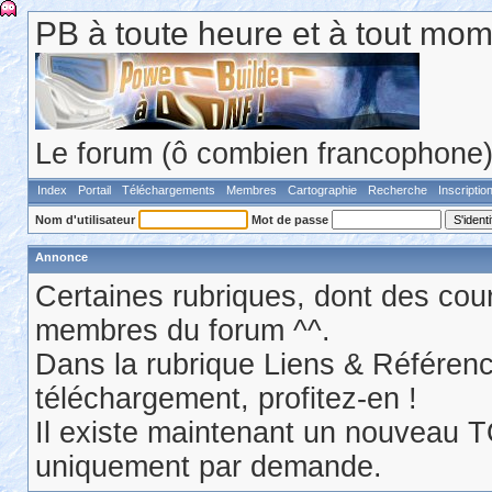
PB à toute heure et à tout mom
Le forum (ô combien francophone) 
Index
Portail
Téléchargements
Membres
Cartographie
Recherche
Inscriptio
Nom d'utilisateur
Mot de passe
Annonce
Certaines rubriques, dont des cour
membres du forum ^^.
Dans la rubrique Liens & Référen
téléchargement, profitez-en !
Il existe maintenant un nouveau 
uniquement par demande.