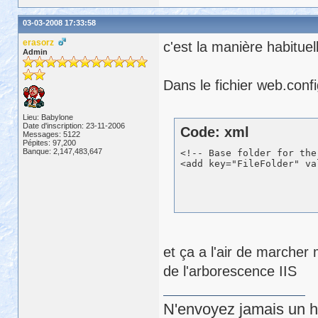
03-03-2008 17:33:58
erasorz
c'est la manière habituel
Admin
Dans le fichier web.confi
Lieu: Babylone
Date d'inscription: 23-11-2006
Code: xml
Messages: 5122
Pépites: 97,200
Banque: 2,147,483,647
<!-- Base folder for the
et ça a l'air de marcher
de l'arborescence IIS
N'envoyez jamais un hu