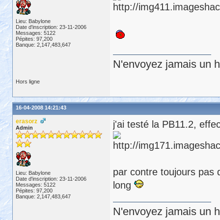
Lieu: Babylone
Date d'inscription: 23-11-2006
Messages: 5122
Pépites: 97,200
Banque: 2,147,483,647
N'envoyez jamais un hu
Hors ligne
16-04-2008 14:21:43
erasorz
j'ai testé la PB11.2, effe
Admin
par contre toujours pas 
Lieu: Babylone
Date d'inscription: 23-11-2006
long
Messages: 5122
Pépites: 97,200
Banque: 2,147,483,647
N'envoyez jamais un hu