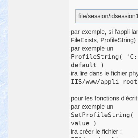
file/session/idsession
par exemple, si l'appli l
FileExists, ProfileStrin
par exemple un
ProfileString( 'C:
default )
ira lire dans le fichier ph
IIS/www/appli_root
pour les fonctions d'écri
par exemple un
SetProfileString( 
value )
ira créer le fichier :