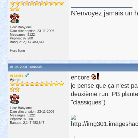
N'envoyez jamais un hu
Lieu: Babylone
Date d'inscription: 23-11-2006
Messages: 5122
Pépites: 97,200
Banque: 2,147,483,647
Hors ligne
01-03-2008 14:46:38
erasorz
encore
Admin
je pense que ça n'est pa
deuxième run, PB plante
"classiques")
Lieu: Babylone
Date d'inscription: 23-11-2006
Messages: 5122
Pépites: 97,200
Banque: 2,147,483,647