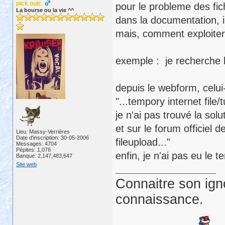
pick ouic
pour le probleme des fich
La bourse ou la vie ^^
dans la documentation, il
mais, comment exploiter 
exemple : je recherche le
depuis le webform, celui-
"...tempory internet file/
je n'ai pas trouvé la solu
et sur le forum officiel d
Lieu: Massy-Verrières
Date d'inscription: 30-05-2006
fileupload..."
Messages: 4704
Pépites: 1,076
enfin, je n'ai pas eu le
Banque: 2,147,483,647
Site web
Connaitre son ign
connaissance.