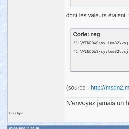
dont les valeurs étaient :
Code: reg
"C:\WINDOWS\system32\vsj
(source :
http://msdn2.m
N'envoyez jamais un hu
Hors ligne
03-03-2008 11:24:28