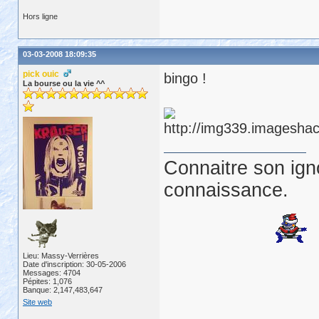
Hors ligne
03-03-2008 18:09:35
pick ouic
bingo !
La bourse ou la vie ^^
Connaitre son ign
connaissance.
Lieu: Massy-Verrières
Date d'inscription: 30-05-2006
Messages: 4704
Pépites: 1,076
Banque: 2,147,483,647
Site web