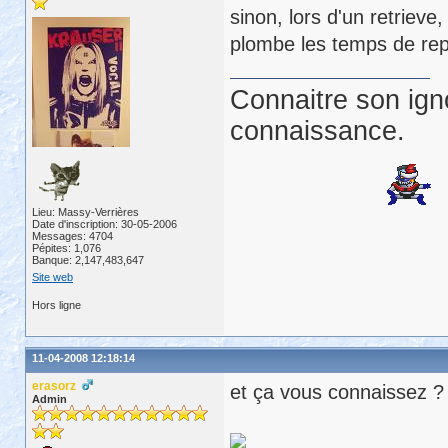
sinon, lors d'un retrieve, 
plombe les temps de rep
Connaitre son ign
connaissance.
Lieu: Massy-Verrières
Date d'inscription: 30-05-2006
Messages: 4704
Pépites: 1,076
Banque: 2,147,483,647
Site web
Hors ligne
11-04-2008 12:18:14
erasorz
et ça vous connaissez ?
Admin