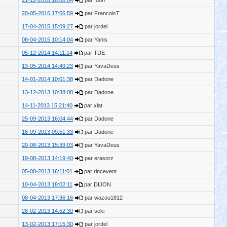
21-12-2018 18:06:04
par foon
20-05-2016 17:56:59
par FrancoisT
17-04-2015 15:09:27
par jordel
08-04-2015 10:14:04
par Yanis
05-12-2014 14:11:14
par TDE
13-05-2014 14:49:23
par YavaDeus
14-01-2014 10:01:38
par Dadone
13-12-2013 10:38:08
par Dadone
14-11-2013 15:21:40
par xlat
25-09-2013 16:04:44
par Dadone
16-09-2013 09:51:33
par Dadone
20-08-2013 15:39:03
par YavaDeus
19-08-2013 14:19:40
par erasorz
05-08-2013 16:11:01
par rincevent
10-04-2013 18:02:11
par DIJON
08-04-2013 17:36:16
par wazou1812
28-02-2013 14:52:30
par seki
13-02-2013 17:15:30
par jordel