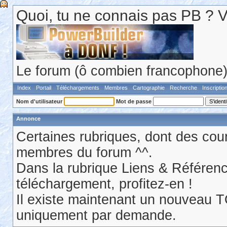
Quoi, tu ne connais pas PB ? Va 
Le forum (ô combien francophone) 
Index
Portail
Téléchargements
Membres
Cartographie
Recherche
Inscriptio
Nom d'utilisateur
Mot de passe
Annonce
Certaines rubriques, dont des cour
membres du forum ^^.
Dans la rubrique Liens & Référen
téléchargement, profitez-en !
Il existe maintenant un nouveau 
uniquement par demande.