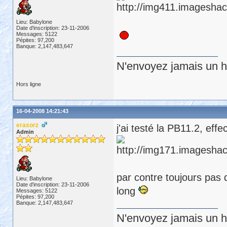
Lieu: Babylone
Date d'inscription: 23-11-2006
Messages: 5122
Pépites: 97,200
Banque: 2,147,483,647
N'envoyez jamais un hu
Hors ligne
16-04-2008 14:21:43
erasorz
j'ai testé la PB11.2, effe
Admin
par contre toujours pas 
Lieu: Babylone
Date d'inscription: 23-11-2006
long
Messages: 5122
Pépites: 97,200
Banque: 2,147,483,647
N'envoyez jamais un hu