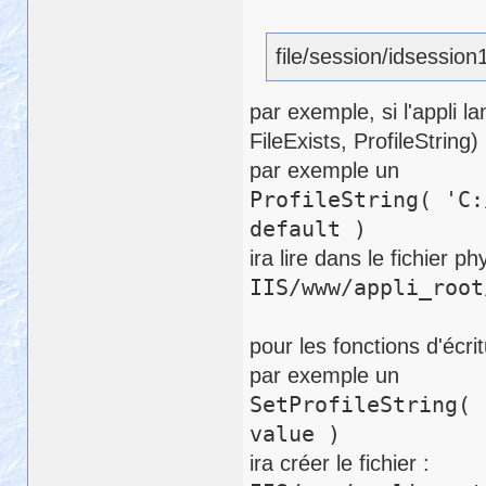
file/session/idsession
par exemple, si l'appli l
FileExists, ProfileStrin
par exemple un
ProfileString( 'C:
default )
ira lire dans le fichier ph
IIS/www/appli_root
pour les fonctions d'écri
par exemple un
SetProfileString( 
value )
ira créer le fichier :