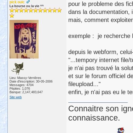
pick ouic
pour le probleme des fich
La bourse ou la vie ^^
dans la documentation, il
mais, comment exploiter 
exemple : je recherche le
depuis le webform, celui-
"...tempory internet file/
je n'ai pas trouvé la solu
et sur le forum officiel d
Lieu: Massy-Verrières
Date d'inscription: 30-05-2006
fileupload..."
Messages: 4704
Pépites: 1,076
enfin, je n'ai pas eu le
Banque: 2,147,483,647
Site web
Connaitre son ign
connaissance.