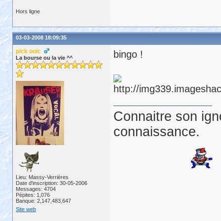
Hors ligne
03-03-2008 18:09:35
pick ouic
bingo !
La bourse ou la vie ^^
Connaitre son ign
connaissance.
Lieu: Massy-Verrières
Date d'inscription: 30-05-2006
Messages: 4704
Pépites: 1,076
Banque: 2,147,483,647
Site web