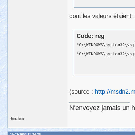
dont les valeurs étaient :
Code: reg
"C:\WINDOWS\system32\vsj
(source :
http://msdn2.m
N'envoyez jamais un hu
Hors ligne
03-03-2008 11:24:28