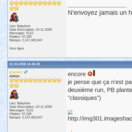
N'envoyez jamais un hu
Lieu: Babylone
Date d'inscription: 23-11-2006
Messages: 5122
Pépites: 97,200
Banque: 2,147,483,647
Hors ligne
01-03-2008 14:46:38
erasorz
encore
Admin
je pense que ça n'est pa
deuxième run, PB plante
"classiques")
Lieu: Babylone
Date d'inscription: 23-11-2006
Messages: 5122
Pépites: 97,200
Banque: 2,147,483,647