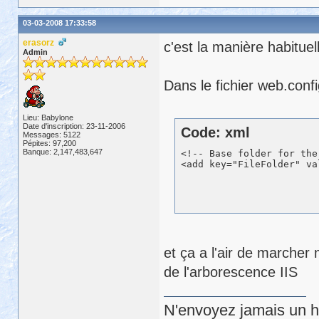
03-03-2008 17:33:58
erasorz
c'est la manière habituel
Admin
Dans le fichier web.confi
Lieu: Babylone
Date d'inscription: 23-11-2006
Code: xml
Messages: 5122
Pépites: 97,200
Banque: 2,147,483,647
<!-- Base folder for the
et ça a l'air de marcher
de l'arborescence IIS
N'envoyez jamais un hu