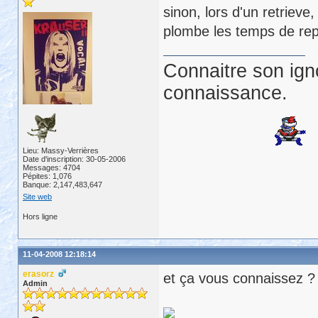
sinon, lors d'un retrieve, 
plombe les temps de rep
Connaitre son ign
connaissance.
Lieu: Massy-Verrières
Date d'inscription: 30-05-2006
Messages: 4704
Pépites: 1,076
Banque: 2,147,483,647
Site web
Hors ligne
11-04-2008 12:18:14
erasorz
et ça vous connaissez ?
Admin