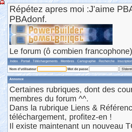
Répétez apres moi :J'aime PBA
PBAdonf.
Le forum (ô combien francophone) 
Index
Portail
Téléchargements
Membres
Cartographie
Recherche
Inscriptio
Nom d'utilisateur
Mot de passe
Annonce
Certaines rubriques, dont des cour
membres du forum ^^.
Dans la rubrique Liens & Référen
téléchargement, profitez-en !
Il existe maintenant un nouveau 