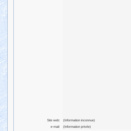
Site web:
(Information inconnue)
e-mail:
(Information privée)