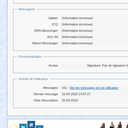
Messagerie
Jabber:
(Information inconnue)
ICQ:
(Information inconnue)
MSN Messenger:
(Information inconnue)
AOL IM:
(Information inconnue)
Yahoo! Messenger:
(Information inconnue)
Personnalisation
Avatar:
Signature:
Pas de signature da
Activité de l'utilisateur
Messages:
151 -
Voir les messages de cet utilisateur
Dernier message:
15-04-2020 14:07:27
Date d'inscription:
25-03-2010