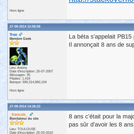
Hors ligne
27-08-2014 12:58:58
Tron
La béta s'appelait PB15
Membre Geek
Il annonçait 8 ans de sup
Lieu: Antony
Date d'inscription: 25-07-2007
Messages: 35
Pépites: 1,419
Banque: 590,314,860,104
Hors ligne
27-08-2014 14:26:23
_francois_
8 ans c'était pour la ma
Bienfaiteur du site
pas sûr d'avoir les 8 ans
Lieu: TOULOUSE
Date d'inscription: 25-03-2010