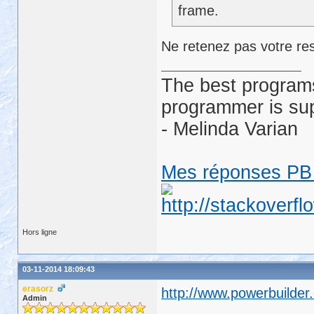
frame.
Ne retenez pas votre res
The best programs
programmer is su
- Melinda Varian
Mes réponses PB 
Hors ligne
03-11-2014 18:09:43
erasorz
http://www.powerbuilder
Admin