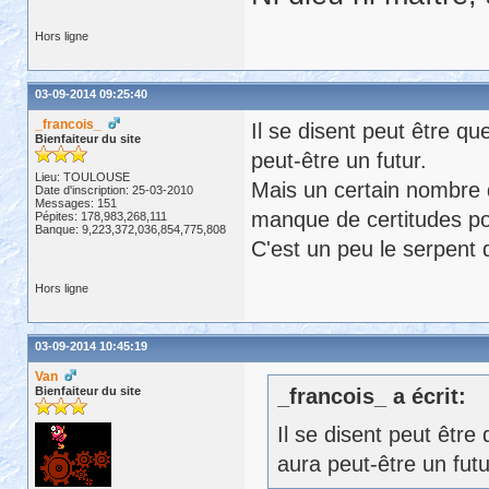
Hors ligne
03-09-2014 09:25:40
_francois_
Il se disent peut être qu
Bienfaiteur du site
peut-être un futur.
Lieu: TOULOUSE
Mais un certain nombre 
Date d'inscription: 25-03-2010
Messages: 151
manque de certitudes pou
Pépites: 178,983,268,111
Banque: 9,223,372,036,854,775,808
C'est un peu le serpent 
Hors ligne
03-09-2014 10:45:19
Van
Bienfaiteur du site
_francois_ a écrit:
Il se disent peut être 
aura peut-être un futu