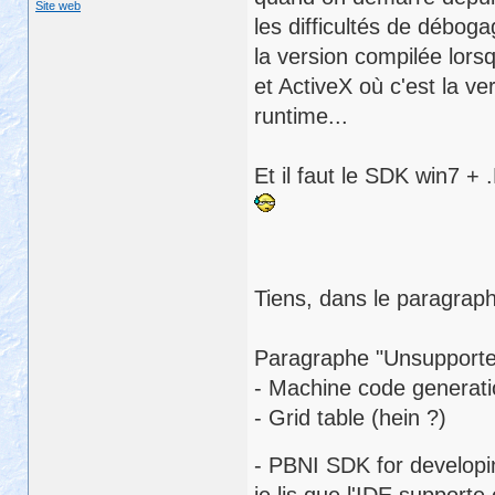
Site web
les difficultés de débo
la version compilée lors
et ActiveX où c'est la ver
runtime...
Et il faut le SDK win7 + 
Tiens, dans le paragraph
Paragraphe "Unsupported
- Machine code generatio
- Grid table (hein ?)
- PBNI SDK for developi