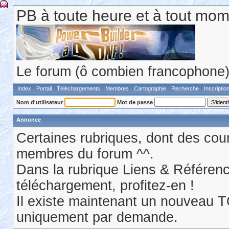
PB à toute heure et à tout mom
Le forum (ô combien francophone) 
Index
Portail
Téléchargements
Membres
Cartographie
Recherche
Inscriptio
Nom d'utilisateur
Mot de passe
Annonce
Certaines rubriques, dont des cour
membres du forum ^^.
Dans la rubrique Liens & Référen
téléchargement, profitez-en !
Il existe maintenant un nouveau 
uniquement par demande.