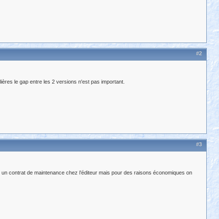
#2
lières le gap entre les 2 versions n'est pas important.
#3
 un contrat de maintenance chez l’éditeur mais pour des raisons économiques on