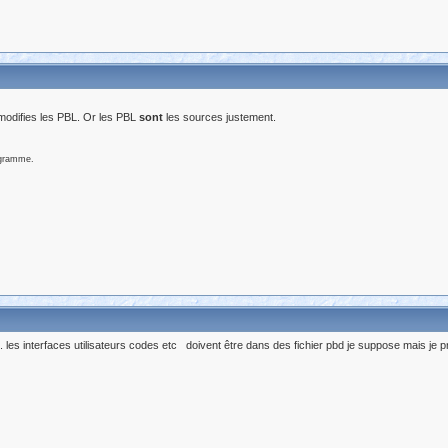
 modifies les PBL. Or les PBL
sont
les sources justement.
ogramme.
. les interfaces utilisateurs codes etc doivent être dans des fichier pbd je suppose mais je pré