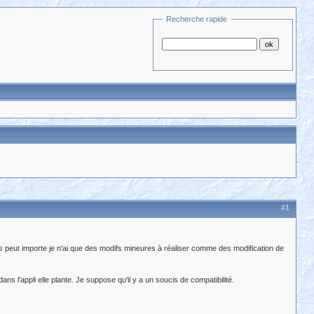
Recherche rapide
#1
peut importe je n'ai que des modifs mineures à réaliser comme des modification de
ans l'appli elle plante. Je suppose qu'il y a un soucis de compatibilité.