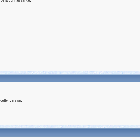
 de la connaissance.
 cette version.