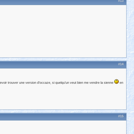
#13
#14
s devoir trouver une version d'occaze, si quelqu'un veut bien me vendre la sienne
en
#15