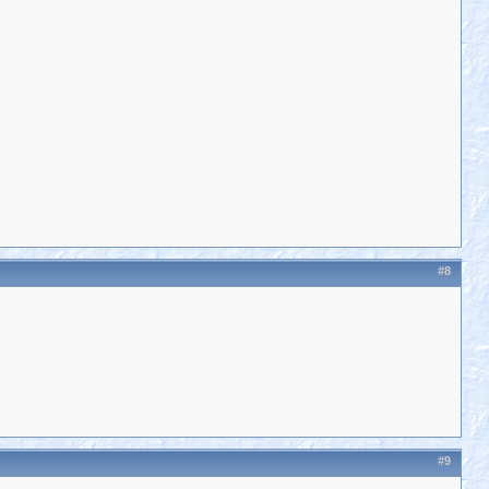
#8
#9