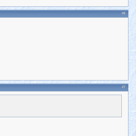
#6
#7