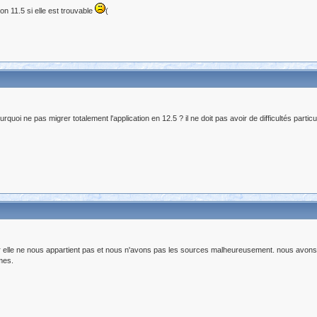
n 11.5 si elle est trouvable
(
uoi ne pas migrer totalement l'application en 12.5 ? il ne doit pas avoir de difficultés particu
r elle ne nous appartient pas et nous n'avons pas les sources malheureusement. nous avons
mes.