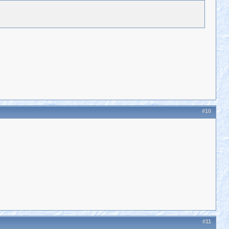
#10
#11