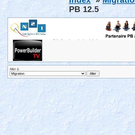
Index
»
Migrati
PB 12.5
Aller à