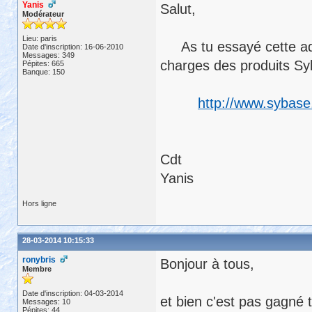
Yanis
Salut,
Modérateur
Lieu: paris
As tu essayé cette add
Date d'inscription: 16-06-2010
Messages: 349
charges des produits S
Pépites: 665
Banque: 150
http://www.sybase
Cdt
Yanis
Hors ligne
28-03-2014 10:15:33
ronybris
Bonjour à tous,
Membre
Date d'inscription: 04-03-2014
et bien c'est pas gagné t
Messages: 10
Pépites: 44