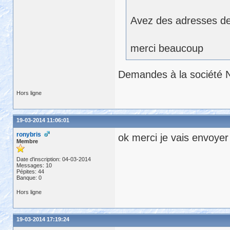
Avez des adresses de
merci beaucoup
Demandes à la société 
Hors ligne
19-03-2014 11:06:01
ronybris
ok merci je vais envoye
Membre
Date d'inscription: 04-03-2014
Messages: 10
Pépites: 44
Banque: 0
Hors ligne
19-03-2014 17:19:24