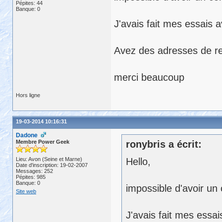
Pépites: 44
Banque: 0
J'avais fait mes essais a
Avez des adresses de r
merci beaucoup
Hors ligne
19-03-2014 10:16:31
Dadone
Membre Power Geek
ronybris a écrit:
Lieu: Avon (Seine et Marne)
Hello,
Date d'inscription: 19-02-2007
Messages: 252
Pépites: 985
Banque: 0
impossible d'avoir u
Site web
J'avais fait mes essai