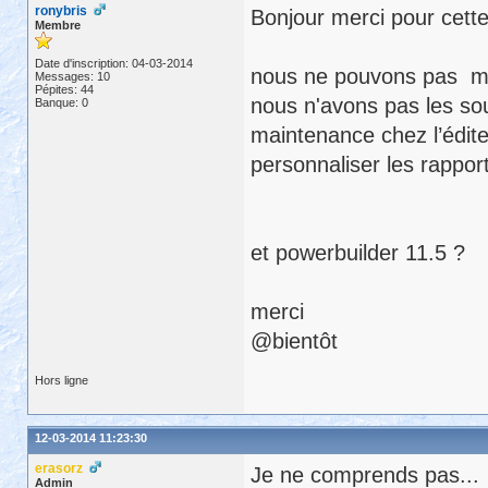
ronybris
Bonjour merci pour cett
Membre
Date d'inscription: 04-03-2014
nous ne pouvons pas migr
Messages: 10
Pépites: 44
nous n'avons pas les s
Banque: 0
maintenance chez l’édit
personnaliser les rappo
et powerbuilder 11.5 ?
merci
@bientôt
Hors ligne
12-03-2014 11:23:30
erasorz
Je ne comprends pas...
Admin