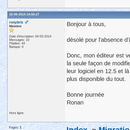
02-06-2014 14:50:27
ronybris
Bonjour à tous,
Membre
Date d'inscription: 04-03-2014
désolé pour l'absence d'
Messages: 10
Pépites: 44
Banque: 0
Donc, mon éditeur est ve
la seule façon de modifi
leur logiciel en 12.5 et 
plus disponible du tout.
Bonne journée
Ronan
Hors ligne
Pages:
1