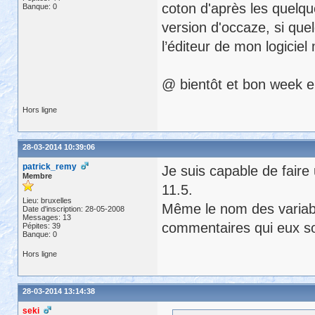
coton d'après les quelqu
Banque: 0
version d'occaze, si que
l’éditeur de mon logiciel
@ bientôt et bon week 
Hors ligne
28-03-2014 10:39:06
patrick_remy
Je suis capable de faire
Membre
11.5.
Lieu: bruxelles
Même le nom des variable
Date d'inscription: 28-05-2008
Messages: 13
commentaires qui eux so
Pépites: 39
Banque: 0
Hors ligne
28-03-2014 13:14:38
seki