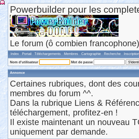
Powerbuilder pour les comple
Le forum (ô combien francophone) 
Index
Portail
Téléchargements
Membres
Cartographie
Recherche
Inscriptio
Nom d'utilisateur
Mot de passe
Annonce
Certaines rubriques, dont des cour
membres du forum ^^.
Dans la rubrique Liens & Référen
téléchargement, profitez-en !
Il existe maintenant un nouveau 
uniquement par demande.