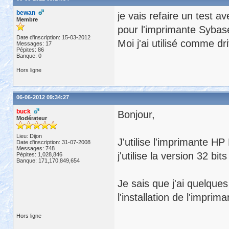
bewan
je vais refaire un test a
Membre
pour l'imprimante Syba
Date d'inscription: 15-03-2012
Moi j'ai utilisé comme dr
Messages: 17
Pépites: 86
Banque: 0
Hors ligne
06-06-2012 09:34:27
buck
Bonjour,
Modérateur
Lieu: Dijon
J'utilise l'imprimante HP
Date d'inscription: 31-07-2008
Messages: 748
j'utilise la version 32 bi
Pépites: 1,028,846
Banque: 171,170,849,654
Je sais que j'ai quelques
l'installation de l'imp
Hors ligne