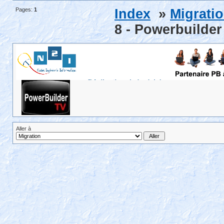
Pages:
1
Index
»
Migrati
8 - Powerbuilder
Aller à