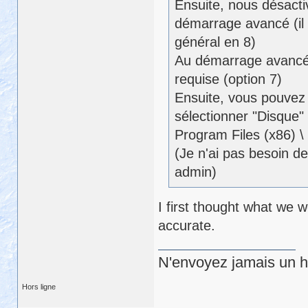
Ensuite, nous désactiv
démarrage avancé (il
général en 8)
Au démarrage avancé 
requise (option 7)
Ensuite, vous pouvez 
sélectionner "Disque" e
Program Files (x86) \ g
(Je n'ai pas besoin d
admin)
I first thought what we w
accurate.
N'envoyez jamais un hu
Hors ligne