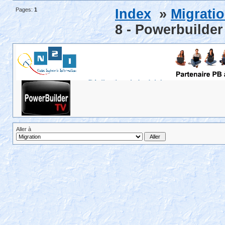
Pages:
1
Index
»
Migrati
8 - Powerbuilder
Aller à