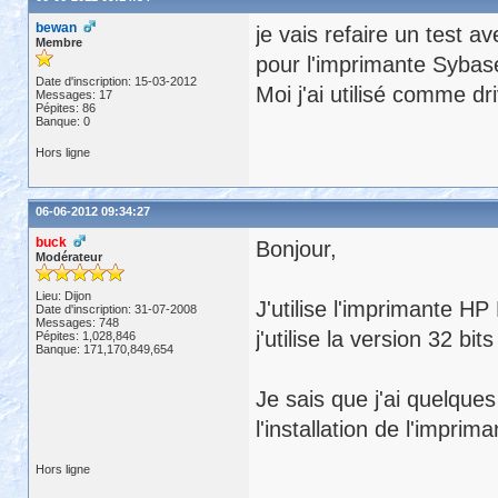
bewan
je vais refaire un test a
Membre
pour l'imprimante Syba
Date d'inscription: 15-03-2012
Moi j'ai utilisé comme dr
Messages: 17
Pépites: 86
Banque: 0
Hors ligne
06-06-2012 09:34:27
buck
Bonjour,
Modérateur
Lieu: Dijon
J'utilise l'imprimante HP
Date d'inscription: 31-07-2008
Messages: 748
j'utilise la version 32 bi
Pépites: 1,028,846
Banque: 171,170,849,654
Je sais que j'ai quelques
l'installation de l'imp
Hors ligne