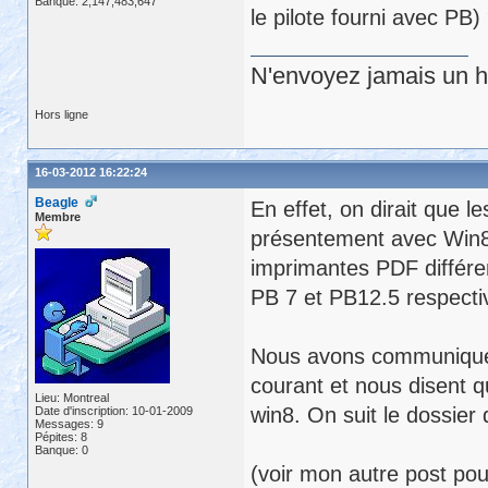
Banque: 2,147,483,647
le pilote fourni avec PB)
N'envoyez jamais un hu
Hors ligne
16-03-2012 16:22:24
Beagle
En effet, on dirait que l
Membre
présentement avec Win8.
imprimantes PDF différe
PB 7 et PB12.5 respecti
Nous avons communiqué a
courant et nous disent q
Lieu: Montreal
win8. On suit le dossier 
Date d'inscription: 10-01-2009
Messages: 9
Pépites: 8
Banque: 0
(voir mon autre post pour