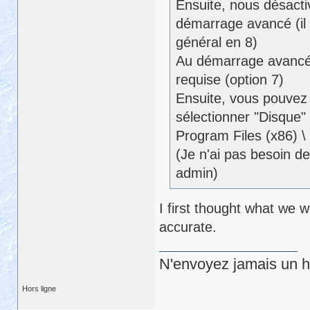
Ensuite, nous désactiv
démarrage avancé (il
général en 8)
Au démarrage avancé 
requise (option 7)
Ensuite, vous pouvez 
sélectionner "Disque" e
Program Files (x86) \ g
(Je n'ai pas besoin d
admin)
I first thought what we w
accurate.
N'envoyez jamais un hu
Hors ligne