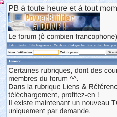
PB à toute heure et à tout mom
Le forum (ô combien francophone) 
Index
Portail
Téléchargements
Membres
Cartographie
Recherche
Inscriptio
Nom d'utilisateur
Mot de passe
Annonce
Certaines rubriques, dont des cour
membres du forum ^^.
Dans la rubrique Liens & Référen
téléchargement, profitez-en !
Il existe maintenant un nouveau 
uniquement par demande.