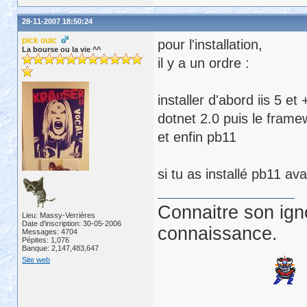
28-11-2007 18:50:24
pick ouic
pour l'installation,
La bourse ou la vie ^^
il y a un ordre :
installer d'abord iis 5 et 
dotnet 2.0 puis le frame
et enfin pb11
si tu as installé pb11 av
Connaitre son ign
Lieu: Massy-Verrières
Date d'inscription: 30-05-2006
connaissance.
Messages: 4704
Pépites: 1,076
Banque: 2,147,483,647
Site web