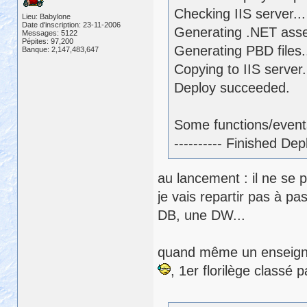
Checking IIS server...
Lieu: Babylone
Date d'inscription: 23-11-2006
Generating .NET assem
Messages: 5122
Pépites: 97,200
Generating PBD files.
Banque: 2,147,483,647
Copying to IIS server.
Deploy succeeded.
Some functions/events
---------- Finished D
au lancement : il ne se 
je vais repartir pas à p
DB, une DW...
quand même un enseignem
, 1er florilège classé p