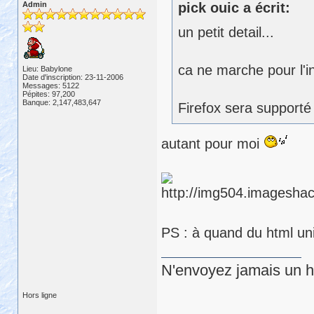
Admin
pick ouic a écrit:
un petit detail...
ca ne marche pour l'i
Lieu: Babylone
Date d'inscription: 23-11-2006
Messages: 5122
Pépites: 97,200
Banque: 2,147,483,647
Firefox sera supporté 
autant pour moi
PS : à quand du html un
N'envoyez jamais un hu
Hors ligne