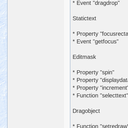
* Event "dragdrop"
Statictext
* Property "focusrect
* Event "getfocus"
Editmask
* Property "spin"
* Property "displaydat
* Property "increment
* Function "selecttext
Dragobject
* Function "setredraw