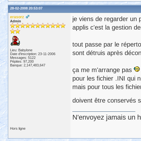
28-02-2008 20:53:07
erasorz
je viens de regarder un 
Admin
applis c'est la gestion des
tout passe par le répertoi
Lieu: Babylone
sont détruis après déco
Date d'inscription: 23-11-2006
Messages: 5122
Pépites: 97,200
Banque: 2,147,483,647
ça me m'arrange pas
pour les fichier .INI qui
mais pour tous les fichi
doivent être conservés su
N'envoyez jamais un hu
Hors ligne