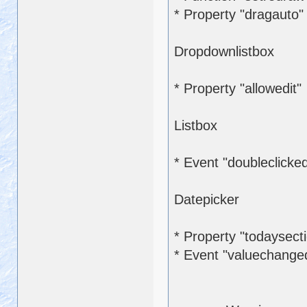
* Property "dragauto"
Dropdownlistbox
* Property "allowedit"
Listbox
* Event "doubleclicke
Datepicker
* Property "todaysect
* Event "valuechange