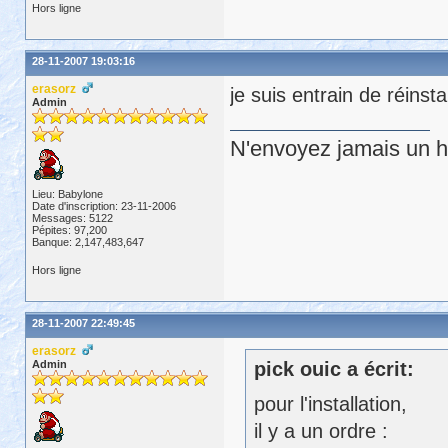
Hors ligne
28-11-2007 19:03:16
erasorz
je suis entrain de réins
Admin
N'envoyez jamais un hu
Lieu: Babylone
Date d'inscription: 23-11-2006
Messages: 5122
Pépites: 97,200
Banque: 2,147,483,647
Hors ligne
28-11-2007 22:49:45
erasorz
Admin
pick ouic a écrit:
pour l'installation,
il y a un ordre :