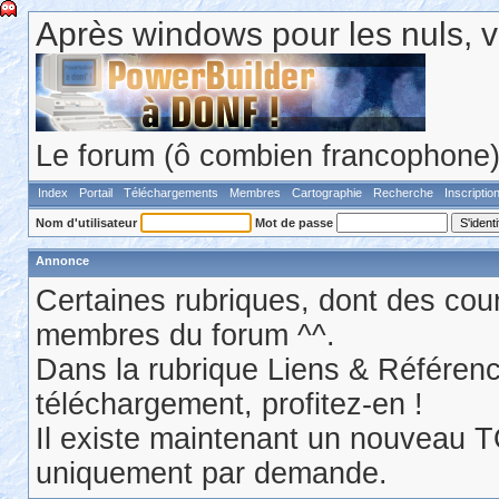
Après windows pour les nuls, v
Le forum (ô combien francophone) 
Index
Portail
Téléchargements
Membres
Cartographie
Recherche
Inscriptio
Nom d'utilisateur
Mot de passe
Annonce
Certaines rubriques, dont des cour
membres du forum ^^.
Dans la rubrique Liens & Référen
téléchargement, profitez-en !
Il existe maintenant un nouveau 
uniquement par demande.