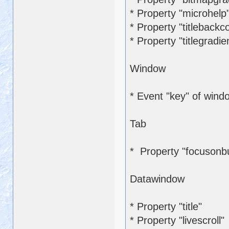
* Property "microhelp
* Property "titlebackco
* Property "titlegradie
Window
* Event "key" of wind
Tab
* Property "focusonb
Datawindow
* Property "title"
* Property "livescroll"