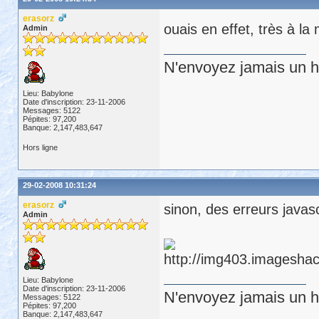
erasorz
ouais en effet, très à l
Admin
N'envoyez jamais un hu
Lieu: Babylone
Date d'inscription: 23-11-2006
Messages: 5122
Pépites: 97,200
Banque: 2,147,483,647
Hors ligne
29-02-2008 10:31:24
erasorz
sinon, des erreurs javasc
Admin
Lieu: Babylone
Date d'inscription: 23-11-2006
N'envoyez jamais un hu
Messages: 5122
Pépites: 97,200
Banque: 2,147,483,647