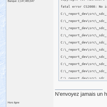
Banque: 2,147,483,647
N'envoyez jamais un hu
Hors ligne