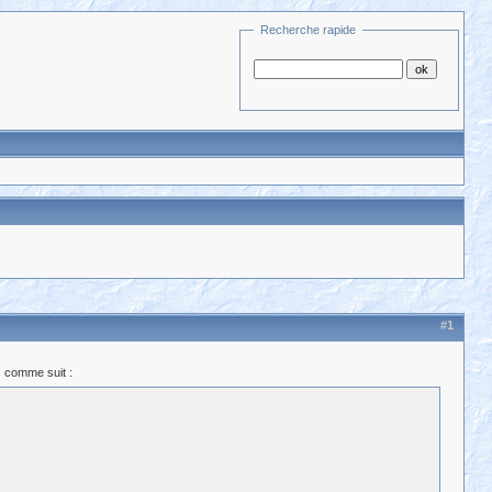
Recherche rapide
#1
ns comme suit :