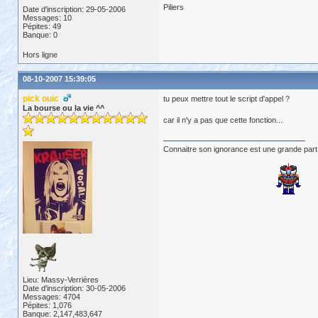
Piliers
Date d'inscription: 29-05-2006
Messages: 10
Pépites: 49
Banque: 0
Hors ligne
08-10-2007 15:39:05
pick ouic
tu peux mettre tout le script d'appel ?
La bourse ou la vie ^^
car il n'y a pas que cette fonction...
Connaitre son ignorance est une grande part
Lieu: Massy-Verrières
Date d'inscription: 30-05-2006
Messages: 4704
Pépites: 1,076
Banque: 2,147,483,647