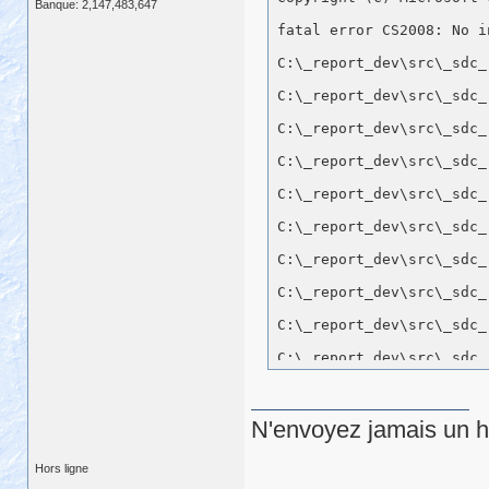
Banque: 2,147,483,647
N'envoyez jamais un hu
Hors ligne