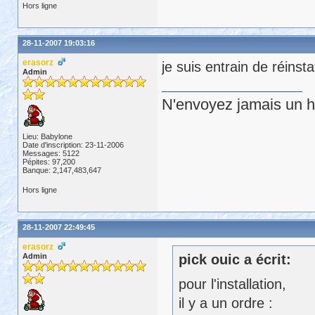
Hors ligne
28-11-2007 19:03:16
erasorz
je suis entrain de réins
Admin
N'envoyez jamais un hu
Lieu: Babylone
Date d'inscription: 23-11-2006
Messages: 5122
Pépites: 97,200
Banque: 2,147,483,647
Hors ligne
28-11-2007 22:49:45
erasorz
Admin
pick ouic a écrit:
pour l'installation,
il y a un ordre :