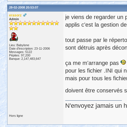
28-02-2008 20:53:07
erasorz
je viens de regarder un 
Admin
applis c'est la gestion des
tout passe par le répertoi
Lieu: Babylone
sont détruis après déco
Date d'inscription: 23-11-2006
Messages: 5122
Pépites: 97,200
Banque: 2,147,483,647
ça me m'arrange pas
pour les fichier .INI qui
mais pour tous les fichi
doivent être conservés su
N'envoyez jamais un hu
Hors ligne