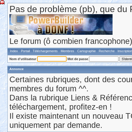
Pas de problème (pb), que du 
Le forum (ô combien francophone) 
Index
Portail
Téléchargements
Membres
Cartographie
Recherche
Inscriptio
Nom d'utilisateur
Mot de passe
Annonce
Certaines rubriques, dont des cour
membres du forum ^^.
Dans la rubrique Liens & Référen
téléchargement, profitez-en !
Il existe maintenant un nouveau 
uniquement par demande.