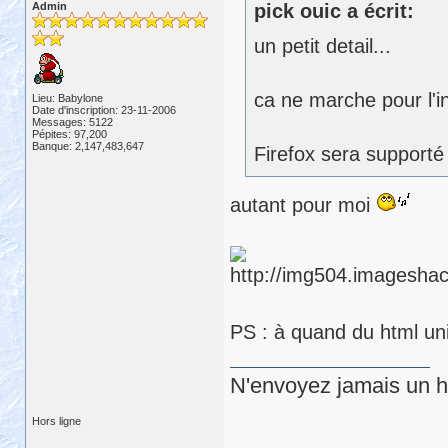
Admin
pick ouic a écrit:
un petit detail...
ca ne marche pour l'i
Lieu: Babylone
Date d'inscription: 23-11-2006
Messages: 5122
Pépites: 97,200
Banque: 2,147,483,647
Firefox sera supporté 
autant pour moi
PS : à quand du html un
N'envoyez jamais un hu
Hors ligne