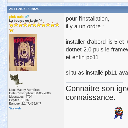
28-11-2007 18:50:24
pick ouic
pour l'installation,
La bourse ou la vie ^^
il y a un ordre :
installer d'abord iis 5 et 
dotnet 2.0 puis le frame
et enfin pb11
si tu as installé pb11 av
Connaitre son ign
Lieu: Massy-Verrières
Date d'inscription: 30-05-2006
connaissance.
Messages: 4704
Pépites: 1,076
Banque: 2,147,483,647
Site web