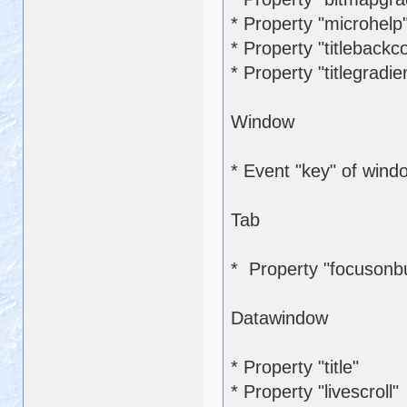
* Property "microhelp
* Property "titlebackco
* Property "titlegradie
Window
* Event "key" of wind
Tab
* Property "focusonb
Datawindow
* Property "title"
* Property "livescroll"