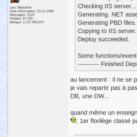
Checking IIS server...
Lieu: Babylone
Date d'inscription: 23-11-2006
Generating .NET assem
Messages: 5122
Pépites: 97,200
Generating PBD files.
Banque: 2,147,483,647
Copying to IIS server.
Deploy succeeded.
Some functions/events
---------- Finished D
au lancement : il ne se 
je vais repartir pas à p
DB, une DW...
quand même un enseignem
, 1er florilège classé p