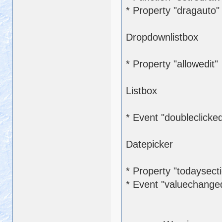
* Property "dragauto"
Dropdownlistbox
* Property "allowedit"
Listbox
* Event "doubleclicke
Datepicker
* Property "todaysect
* Event "valuechange