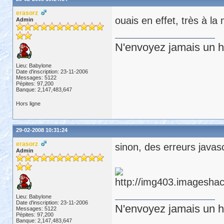
erasorz
ouais en effet, très à l
Admin
N'envoyez jamais un hu
Lieu: Babylone
Date d'inscription: 23-11-2006
Messages: 5122
Pépites: 97,200
Banque: 2,147,483,647
Hors ligne
29-02-2008 10:31:24
erasorz
sinon, des erreurs javasc
Admin
Lieu: Babylone
Date d'inscription: 23-11-2006
N'envoyez jamais un hu
Messages: 5122
Pépites: 97,200
Banque: 2,147,483,647