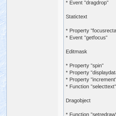
* Event "dragdrop"
Statictext
* Property "focusrect
* Event "getfocus"
Editmask
* Property "spin"
* Property "displaydat
* Property "increment
* Function "selecttext
Dragobject
* Function "setredraw