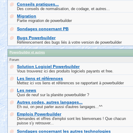
Conseils pratiques...
Des conseils de normalisation, de codage, et autres...
Migration
Partie migration de powerbuilder
Sondages concernant PB
Bugs Powerbuilder
Référencement des bugs liés à votre version de powerbuilder
Powerbuilder et autres
Forum
Solution Logiciel Powerbuilder
Vous trouverez ici des produits logiciels payants et free.
Les liens et références
Mettez ici vos liens et références se rapportant à powerbuilder
Les news
Quoi de neuf sur la planète powerbuilder ?
Autres codes, autres langages...
Eh oui, on peut parler aussi d'autres langages...^^
Emplois Powerbuilder
Demandes et offres d'emploi sont les bienvenues ! Que chacun
puisse s'y retrouver...
Sondages concernant les autres technologies