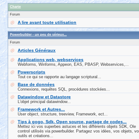
Charte
Forum
A lire avant toute utilisation
Powerbuilder - un peu de sérieux...
Forum
Articles Généraux
Applications web, webservices
Webforms, Winforms, Appeon, EAS, PBASP, Webservices,...
Powerscripts
Tout ce qui se rapporte au langage scriptural...
Base de données
Connexions, requêtes SQL, procédures stockées...
Datawindow et Datastore
L'objet principal datawindow...
Framework et Autres...
User object, structure, treeview, Framework, ect...
Tips à gogo, Sdk, Open source, partage de codes...
Mettez ici vos superbes astuces et les différents objets SDK, Ole
control utilisés via powerbuilder. Partagez vos idées, vos objets, v
outils et créations...