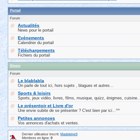
Portail
Forum
Actualités
News pour le portail
Evénements
Calendrier du portail
Téléchargements
Fichiers du portail
Divers
Forum
Le blablabla
On parle de tout ici, hors sujets , blagues et autres...
Sports & loisirs
Sports, jeux vidéo, livres, films, musique, quizz, énigmes, cuisine..
Le présentoir et Livre d'or
Une envie subite de se présenter ? C'est bien par ici...^^
Petites annonces
Vos annonces d'achats et ventes.
Dernier utilisateur inscrit:
Madeleine9
Membres en ligne:
0