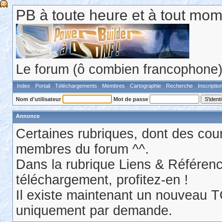
PB à toute heure et à tout mom
Le forum (ô combien francophone) 
Index
Portail
Téléchargements
Membres
Cartographie
Recherche
Inscriptio
Nom d'utilisateur
Mot de passe
Annonce
Certaines rubriques, dont des cour
membres du forum ^^.
Dans la rubrique Liens & Référen
téléchargement, profitez-en !
Il existe maintenant un nouveau 
uniquement par demande.