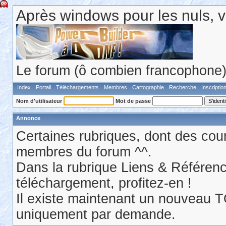
Après windows pour les nuls, v
Le forum (ô combien francophone) 
Index
Portail
Téléchargements
Membres
Cartographie
Recherche
Inscriptio
Nom d'utilisateur
Mot de passe
Annonce
Certaines rubriques, dont des cour
membres du forum ^^.
Dans la rubrique Liens & Référen
téléchargement, profitez-en !
Il existe maintenant un nouveau 
uniquement par demande.