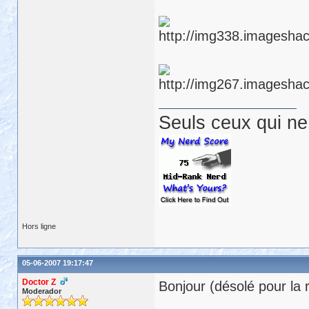
Seuls ceux qui ne 
Hors ligne
05-06-2007 19:17:47
Doctor Z
Bonjour (désolé pour la
Moderador