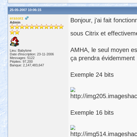
25-05-2007 10:06:15
erasorz
Bonjour, j'ai fait fonct
Admin
sous Citrix et effective
AMHA, le seul moyen est 
Lieu: Babylone
Date d'inscription: 23-11-2006
ça prendra évidemment
Messages: 5122
Pépites: 97,200
Banque: 2,147,483,647
Exemple 24 bits
Exemple 16 bits