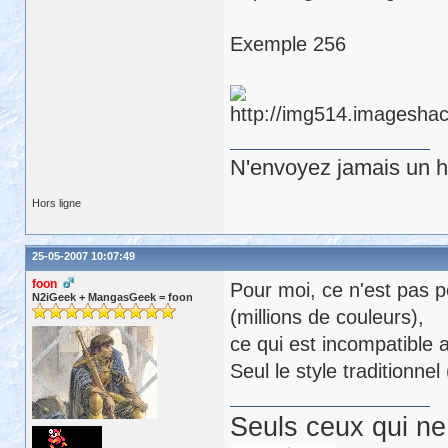
Exemple 256
N'envoyez jamais un hu
Hors ligne
25-05-2007 10:07:49
foon
Pour moi, ce n'est pas p
N2iGeek + MangasGeek = foon
(millions de couleurs),
ce qui est incompatible 
Seul le style traditionne
Seuls ceux qui ne 