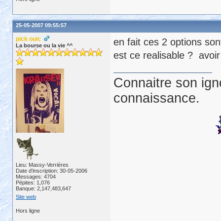
25-05-2007 09:55:57
pick ouic
en fait ces 2 options son
La bourse ou la vie ^^
est ce realisable ? avoi
Connaitre son ign
connaissance.
Lieu: Massy-Verrières
Date d'inscription: 30-05-2006
Messages: 4704
Pépites: 1,076
Banque: 2,147,483,647
Site web
Hors ligne