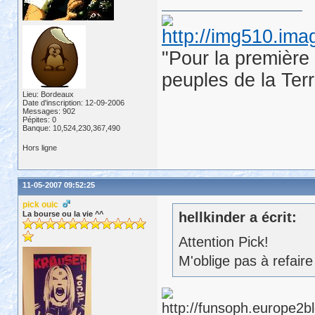
"Pour la première 
peuples de la Ter
Lieu: Bordeaux
Date d'inscription: 12-09-2006
Messages: 902
Pépites: 0
Banque: 10,524,230,367,490
Hors ligne
11-05-2007 09:52:25
pick ouic
La bourse ou la vie ^^
hellkinder a écrit:
Attention Pick!
M'oblige pas à refaire