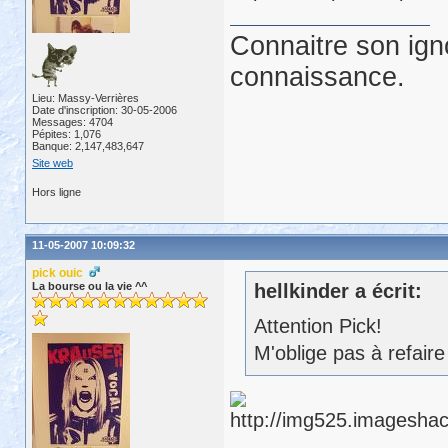
Connaitre son ign
connaissance.
Lieu: Massy-Verrières
Date d'inscription: 30-05-2006
Messages: 4704
Pépites: 1,076
Banque: 2,147,483,647
Site web
Hors ligne
11-05-2007 10:09:32
pick ouic
La bourse ou la vie ^^
hellkinder a écrit:
Attention Pick!
M'oblige pas à refaire