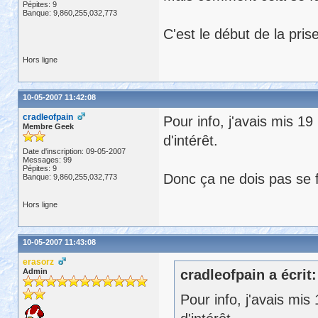
Pépites: 9
Banque: 9,860,255,032,773
C'est le début de la pri
Hors ligne
10-05-2007 11:42:08
cradleofpain
Pour info, j'avais mis 19
Membre Geek
d'intérêt.
Date d'inscription: 09-05-2007
Messages: 99
Pépites: 9
Donc ça ne dois pas se fa
Banque: 9,860,255,032,773
Hors ligne
10-05-2007 11:43:08
erasorz
Admin
cradleofpain a écrit:
Pour info, j'avais mis