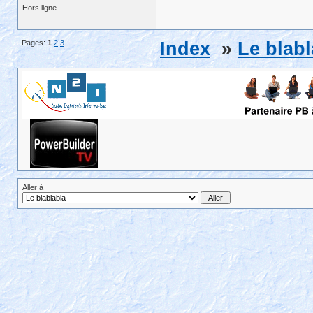
Hors ligne
Pages:
1
2
3
Index
»
Le blabl
Aller à