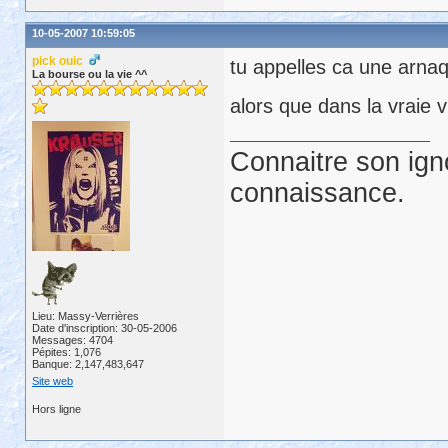
10-05-2007 10:59:05
pick ouic
tu appelles ca une arna
La bourse ou la vie ^^
alors que dans la vraie v
Connaitre son ign
connaissance.
Lieu: Massy-Verrières
Date d'inscription: 30-05-2006
Messages: 4704
Pépites: 1,076
Banque: 2,147,483,647
Site web
Hors ligne