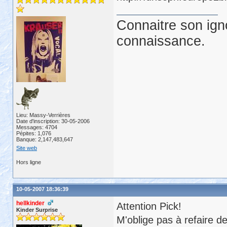
Connaitre son ign
connaissance.
Lieu: Massy-Verrières
Date d'inscription: 30-05-2006
Messages: 4704
Pépites: 1,076
Banque: 2,147,483,647
Site web
Hors ligne
10-05-2007 18:36:39
hellkinder
Attention Pick!
Kinder Surprise
M'oblige pas à refaire de