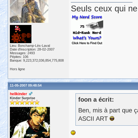
Seuls ceux qui ne 
Lieu: Bonchamp-Lès-Laval
Date d'inscription: 28-02-2007
Messages: 2493
Pépites: 106
Banque: 9,223,372,036,854,775,808
Hors ligne
11-05-2007 09:48:54
hellkinder
Kinder Surprise
foon a écrit:
Ben, mis à part que ç
ASCII ART