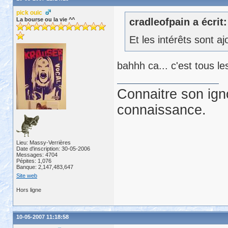
pick ouic
La bourse ou la vie ^^
cradleofpain a écrit:
Et les intérêts sont 
bahhh ca... c'est tous le
Connaitre son ign
connaissance.
Lieu: Massy-Verrières
Date d'inscription: 30-05-2006
Messages: 4704
Pépites: 1,076
Banque: 2,147,483,647
Site web
Hors ligne
10-05-2007 11:18:58