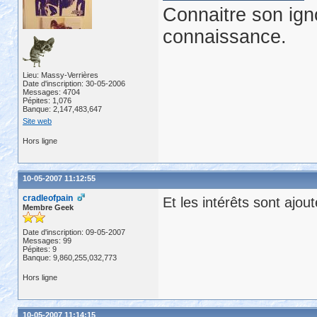
Connaitre son ign
connaissance.
Lieu: Massy-Verrières
Date d'inscription: 30-05-2006
Messages: 4704
Pépites: 1,076
Banque: 2,147,483,647
Site web
Hors ligne
10-05-2007 11:12:55
cradleofpain
Et les intérêts sont ajo
Membre Geek
Date d'inscription: 09-05-2007
Messages: 99
Pépites: 9
Banque: 9,860,255,032,773
Hors ligne
10-05-2007 11:14:15