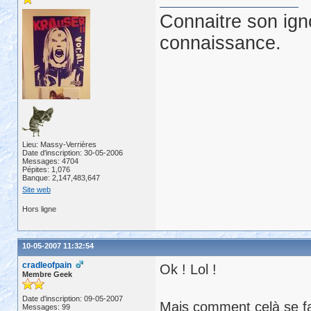
Connaitre son ign
connaissance.
Lieu: Massy-Verrières
Date d'inscription: 30-05-2006
Messages: 4704
Pépites: 1,076
Banque: 2,147,483,647
Site web
Hors ligne
10-05-2007 11:32:54
cradleofpain
Ok ! Lol !
Membre Geek
Date d'inscription: 09-05-2007
Mais comment celà se fa
Messages: 99