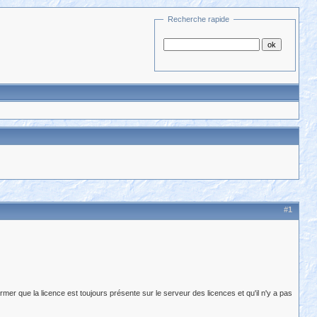
Recherche rapide
#1
irmer que la licence est toujours présente sur le serveur des licences et qu'il n'y a pas