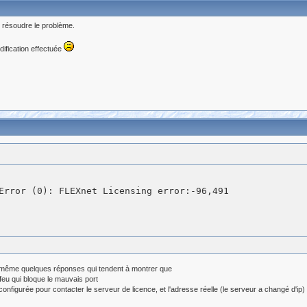
 résoudre le problème.
dification effectuée
même quelques réponses qui tendent à montrer que
-feu qui bloque le mauvais port
 configurée pour contacter le serveur de licence, et l'adresse réelle (le serveur a changé d'ip)