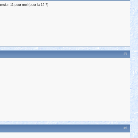
rsion 11 pour moi (pour la 12 ?).
#5
#6