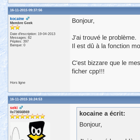
16-11-2015 09:37:56
kocaine
Bonjour,
Membre Geek
Date d'inscription: 19-04-2013
J'ai trouvé le problème.
Messages: 82
Pépites: 397
Il est dû à la fonction m
Banque: 0
C'est bizzare que le mes
ficher cpp!!!
Hors ligne
16-11-2015 16:24:53
seki
0x73656B69
kocaine a écrit:
Bonjour,