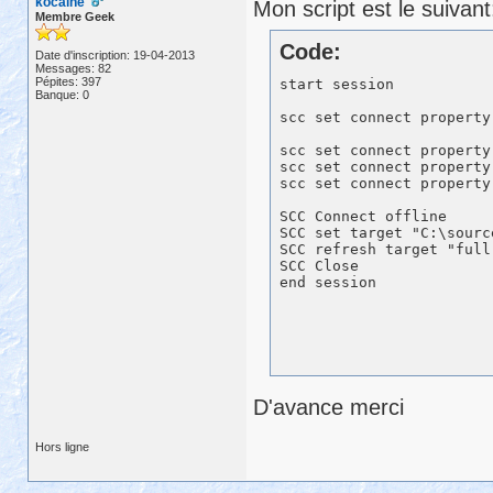
kocaine
Mon script est le suivant
Membre Geek
Code:
Date d'inscription: 19-04-2013
Messages: 82
Pépites: 397
start session

Banque: 0
scc set connect property
scc set connect property
scc set connect property
scc set connect property
SCC Connect offline 

SCC set target "C:\sourc
SCC refresh target "full"
SCC Close

D'avance merci
Hors ligne