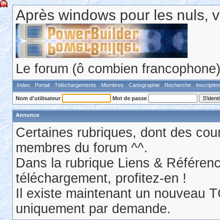
Après windows pour les nuls, v
Le forum (ô combien francophone) 
Index
Portail
Téléchargements
Membres
Cartographie
Recherche
Inscriptio
Nom d'utilisateur
Mot de passe
Annonce
Certaines rubriques, dont des cour
membres du forum ^^.
Dans la rubrique Liens & Référen
téléchargement, profitez-en !
Il existe maintenant un nouveau 
uniquement par demande.