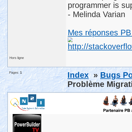
programmer is su
- Melinda Varian
Mes réponses PB 
Hors ligne
Pages:
1
Index
»
Bugs Po
Problème Migrati