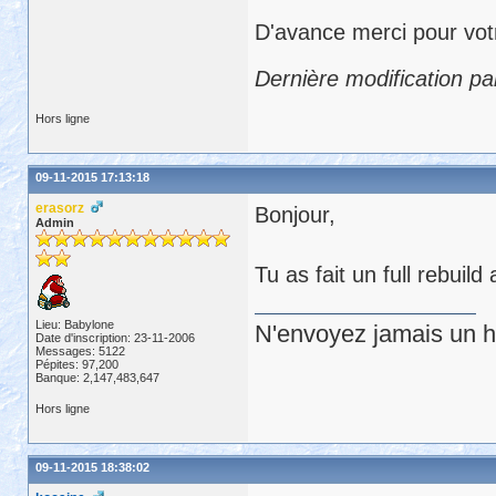
D'avance merci pour vot
Dernière modification p
Hors ligne
09-11-2015 17:13:18
erasorz
Bonjour,
Admin
Tu as fait un full rebuild
Lieu: Babylone
N'envoyez jamais un hu
Date d'inscription: 23-11-2006
Messages: 5122
Pépites: 97,200
Banque: 2,147,483,647
Hors ligne
09-11-2015 18:38:02