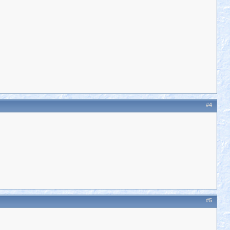
#4
#5