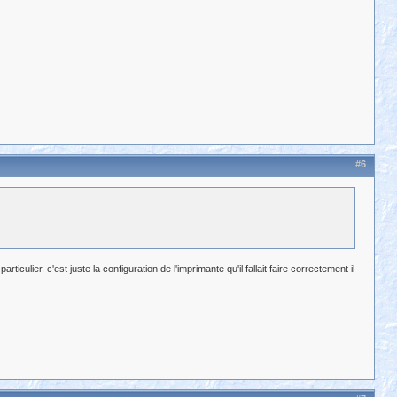
#6
iculier, c'est juste la configuration de l'imprimante qu'il fallait faire correctement il