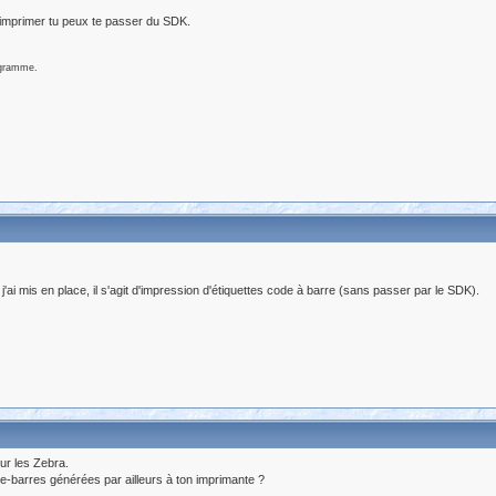
 imprimer tu peux te passer du SDK.
ogramme.
i mis en place, il s'agit d'impression d'étiquettes code à barre (sans passer par le SDK).
ur les Zebra.
-barres générées par ailleurs à ton imprimante ?