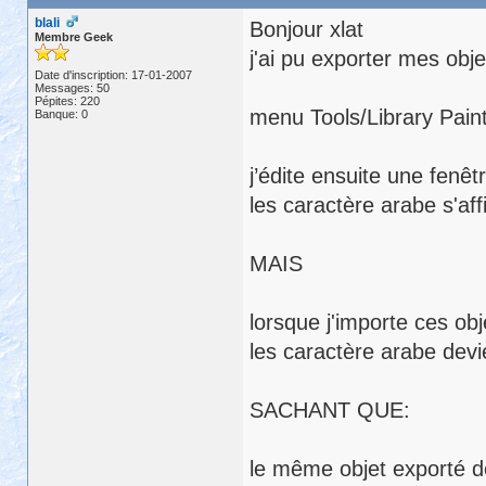
blali
Bonjour xlat
Membre Geek
j'ai pu exporter mes obje
Date d'inscription: 17-01-2007
Messages: 50
Pépites: 220
menu Tools/Library Pain
Banque: 0
j’édite ensuite une fenêtr
les caractère arabe s'aff
MAIS
lorsque j'importe ces ob
les caractère arabe devien
SACHANT QUE:
le même objet exporté d