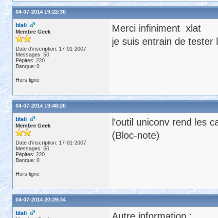
04-07-2014 19:22:30
blali
Merci infiniment xlat
Membre Geek
je suis entrain de tester l'
Date d'inscription: 17-01-2007
Messages: 50
Pépites: 220
Banque: 0
Hors ligne
04-07-2014 19:48:20
blali
l'outil uniconv rend les 
Membre Geek
(Bloc-note)
Date d'inscription: 17-01-2007
Messages: 50
Pépites: 220
Banque: 0
Hors ligne
04-07-2014 20:29:34
blali
Autre information :