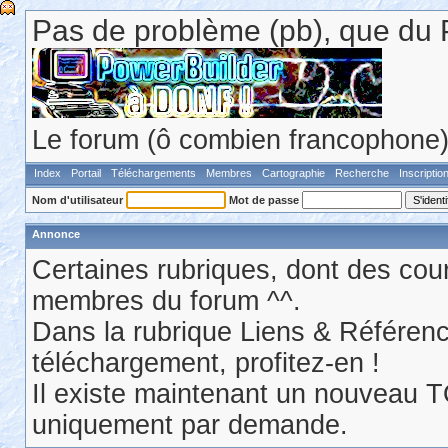
Pas de problème (pb), que du 
Le forum (ô combien francophone) 
Index
Portail
Téléchargements
Membres
Cartographie
Recherche
Inscriptio
Nom d'utilisateur
Mot de passe
Annonce
Certaines rubriques, dont des cour
membres du forum ^^.
Dans la rubrique Liens & Référen
téléchargement, profitez-en !
Il existe maintenant un nouveau 
uniquement par demande.