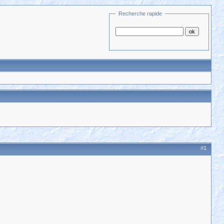
Recherche rapide
#1