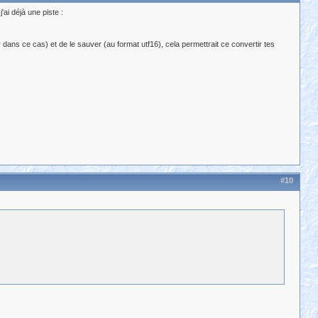
ai déjà une piste :
er dans ce cas) et de le sauver (au format utf16), cela permettrait ce convertir tes
#10