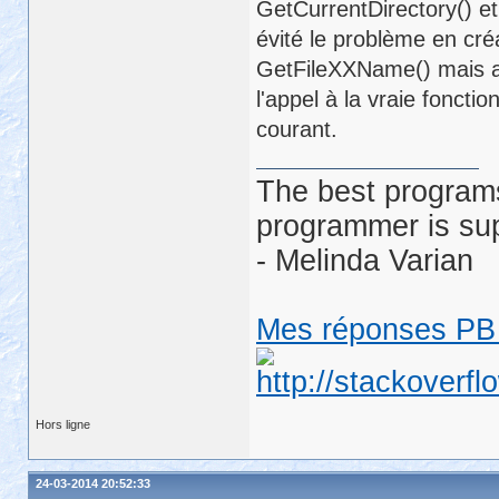
GetCurrentDirectory() et
évité le problème en cr
GetFileXXName() mais a
l'appel à la vraie foncti
courant.
The best programs
programmer is su
- Melinda Varian
Mes réponses PB 
Hors ligne
24-03-2014 20:52:33