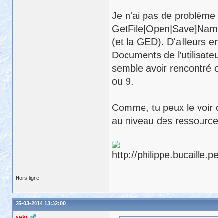
Je n'ai pas de problème 
GetFile[Open|Save]Name(
(et la GED). D'ailleurs e
Documents de l'utilisate
semble avoir rencontré c
ou 9.
Comme, tu peux le voir d
au niveau des ressource
Hors ligne
25-03-2014 13:32:00
seki