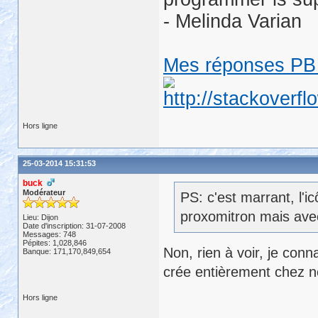
- Melinda Varian
Mes réponses PB 
Hors ligne
25-03-2014 15:31:53
buck
Modérateur
PS: c'est marrant, l'i
proxomitron mais avec
Lieu: Dijon
Date d'inscription: 31-07-2008
Messages: 748
Pépites: 1,028,846
Non, rien à voir, je conn
Banque: 171,170,849,654
crée entièrement chez n
Hors ligne