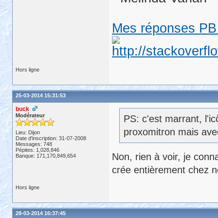
Mes réponses PB 
Hors ligne
25-03-2014 15:31:53
buck
Modérateur
PS: c'est marrant, l'i
proxomitron mais avec
Lieu: Dijon
Date d'inscription: 31-07-2008
Messages: 748
Pépites: 1,028,846
Non, rien à voir, je conn
Banque: 171,170,849,654
crée entièrement chez n
Hors ligne
28-03-2014 16:37:45