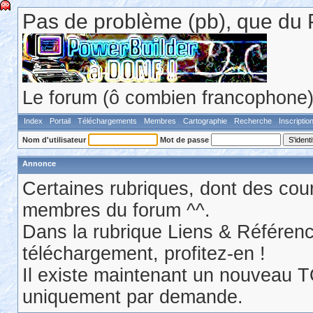
Pas de problème (pb), que du 
Le forum (ô combien francophone) 
Index
Portail
Téléchargements
Membres
Cartographie
Recherche
Inscriptio
Nom d'utilisateur
Mot de passe
Annonce
Certaines rubriques, dont des cour
membres du forum ^^.
Dans la rubrique Liens & Référen
téléchargement, profitez-en !
Il existe maintenant un nouveau 
uniquement par demande.