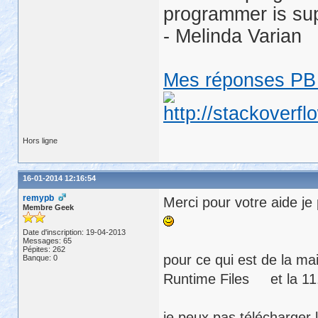
programmer is su
- Melinda Varian
Mes réponses PB 
Hors ligne
16-01-2014 12:16:54
remypb
Merci pour votre aide je
Membre Geek
Date d'inscription: 19-04-2013
Messages: 65
Pépites: 262
pour ce qui est de la mai
Banque: 0
Runtime Files et la 1
je peux pas télécharger l