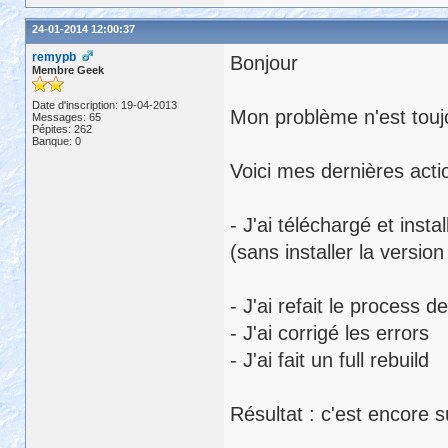
24-01-2014 12:00:37
remypb
Bonjour
Membre Geek
Date d'inscription: 19-04-2013
Mon problème n'est touj
Messages: 65
Pépites: 262
Banque: 0
Voici mes dernières acti
- J'ai téléchargé et insta
(sans installer la versio
- J'ai refait le process
- J'ai corrigé les errors
- J'ai fait un full rebuild
Résultat : c'est encore s