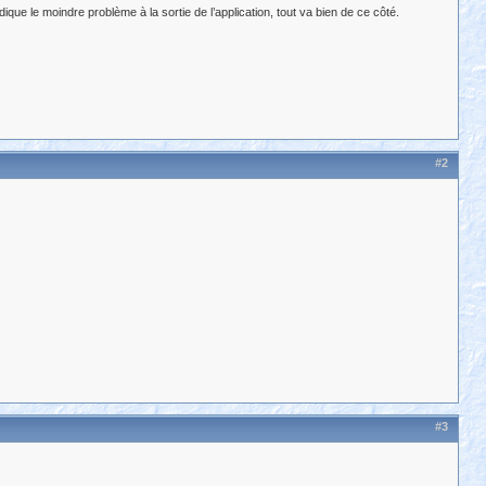
que le moindre problème à la sortie de l’application, tout va bien de ce côté.
#2
#3