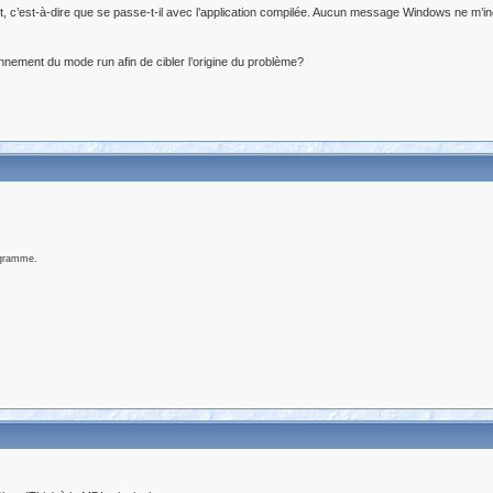
t, c’est-à-dire que se passe-t-il avec l’application compilée. Aucun message Windows ne m’indi
nnement du mode run afin de cibler l’origine du problème?
ogramme.