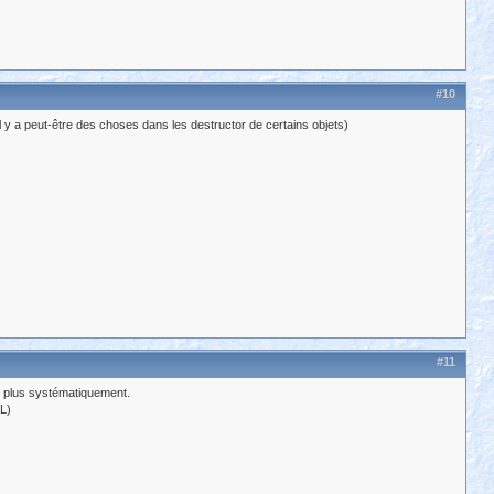
#10
l y a peut-être des choses dans les destructor de certains objets)
#11
ter plus systématiquement.
L)