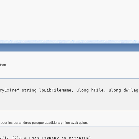
tion.
n pour les paramètres puisque LoadLibrary n'en avait qu'un: