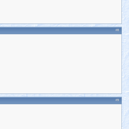
#8
#9