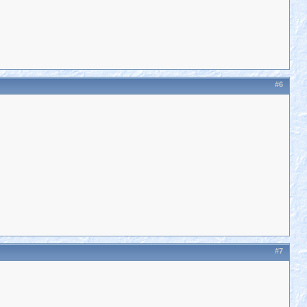
#6
#7