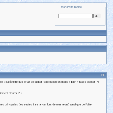
Recherche rapide
#1
il aléatoire que le fait de quitter l’application en mode « Run » fasse planter PB.
alement planter PB.
es principales (les seules à se lancer lors de mes tests) ainsi que de l’objet