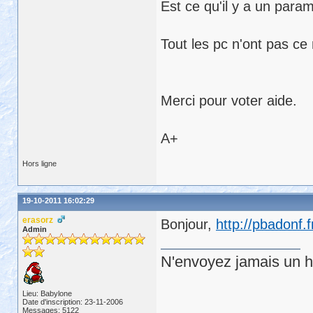
Est ce qu'il y a un pa
Tout les pc n'ont pas ce
Merci pour voter aide.
A+
Hors ligne
19-10-2011 16:02:29
erasorz
Bonjour,
http://pbadonf
Admin
N'envoyez jamais un hu
Lieu: Babylone
Date d'inscription: 23-11-2006
Messages: 5122