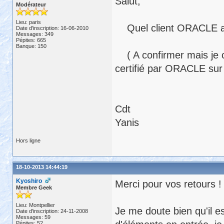
Salut,
Modérateur
Lieu: paris
Quel client ORACLE as t
Date d'inscription: 16-06-2010
Messages: 349
Pépites: 665
Banque: 150
( A confirmer mais je c
certifié par ORACLE s
Cdt
Yanis
Hors ligne
18-10-2013 14:44:19
Kyoshiro
Merci pour vos retours !
Membre Geek
Lieu: Montpellier
Je me doute bien qu'il e
Date d'inscription: 24-11-2008
Messages: 59
Pépites: 52