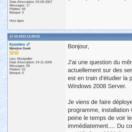
Date d'inscription: 03-09-2007
Messages: 17
Pépites: 69
Banque: 0
Hors ligne
17-10-2013 11:00:53
Kyoshiro
Bonjour,
Membre Geek
Lieu: Montpellier
J'ai une question du mêm
Date d'inscription: 24-11-2008
Messages: 59
actuellement sur des se
Pépites: 52
Banque: 0
est en train d'étudier la
Windows 2008 Server.
Je viens de faire déploy
programme, installation O
peine le temps de voir l
immédiatement.... Du cou