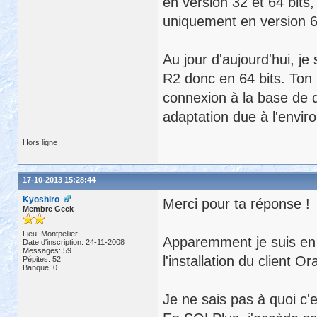
en version 32 et 64 bits
uniquement en version 6
Au jour d'aujourd'hui, j
R2 donc en 64 bits. Ton 
connexion à la base de d
adaptation due à l'envir
Hors ligne
17-10-2013 15:28:44
Kyoshiro
Merci pour ta réponse !
Membre Geek
Lieu: Montpellier
Apparemment je suis en 
Date d'inscription: 24-11-2008
Messages: 59
l'installation du client O
Pépites: 52
Banque: 0
Je ne sais pas à quoi c'