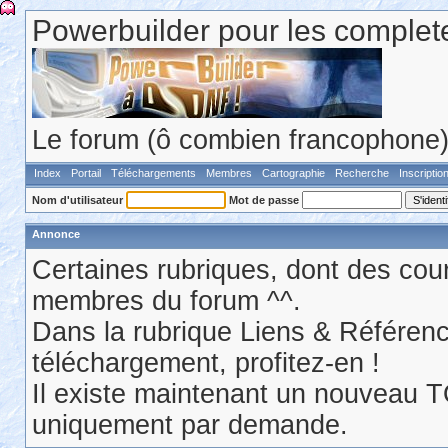
Powerbuilder pour les comple
Le forum (ô combien francophone) 
Index
Portail
Téléchargements
Membres
Cartographie
Recherche
Inscriptio
Nom d'utilisateur
Mot de passe
Annonce
Certaines rubriques, dont des cour
membres du forum ^^.
Dans la rubrique Liens & Référen
téléchargement, profitez-en !
Il existe maintenant un nouveau 
uniquement par demande.