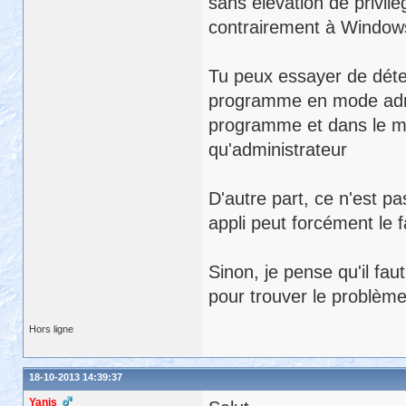
sans élévation de privil
contrairement à Windows
Tu peux essayer de détec
programme en mode admin
programme et dans le me
qu'administrateur
D'autre part, ce n'est 
appli peut forcément le f
Sinon, je pense qu'il fa
pour trouver le problème
Hors ligne
18-10-2013 14:39:37
Yanis