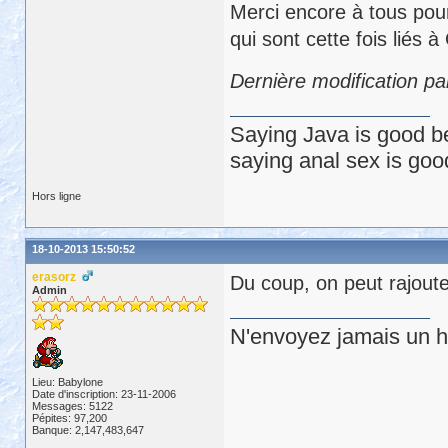
Merci encore à tous pour 
qui sont cette fois liés
Dernière modification p
Saying Java is good be
saying anal sex is goo
Hors ligne
18-10-2013 15:50:52
erasorz
Du coup, on peut rajouter
Admin
N'envoyez jamais un hu
Lieu: Babylone
Date d'inscription: 23-11-2006
Messages: 5122
Pépites: 97,200
Banque: 2,147,483,647