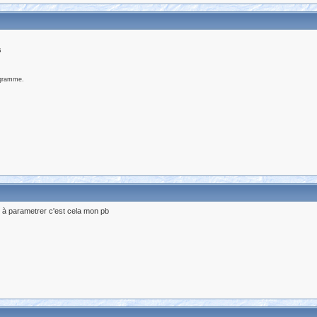
s
ogramme.
es à parametrer c'est cela mon pb