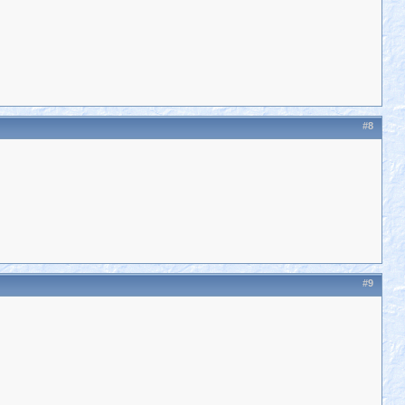
#8
#9