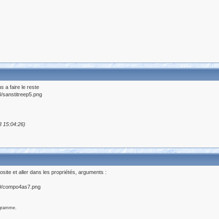
 a faire le reste
8 15:04:26)
osite et aller dans les propriétés, arguments :
ogramme.