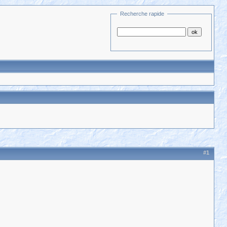
Recherche rapide
#1