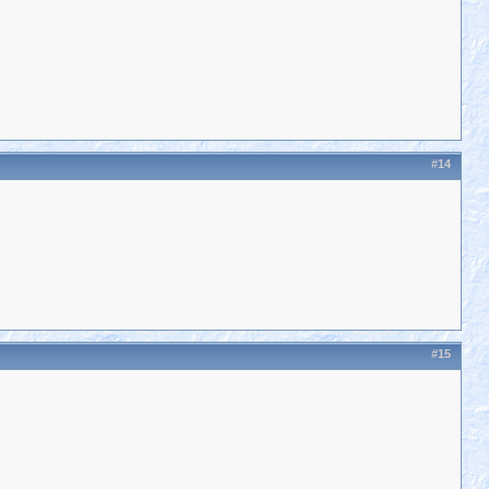
#14
#15