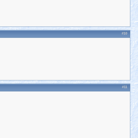
#10
#11