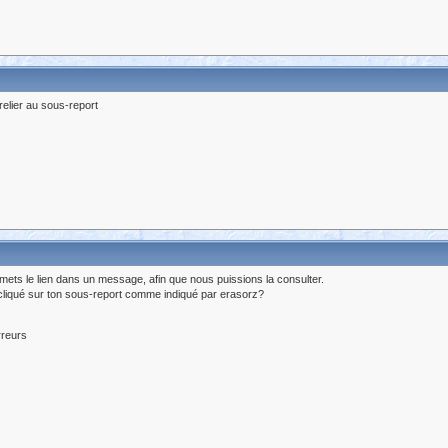
 relier au sous-report
ts le lien dans un message, afin que nous puissions la consulter.
 cliqué sur ton sous-report comme indiqué par erasorz?
rreurs