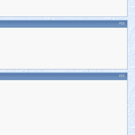
#12
#13