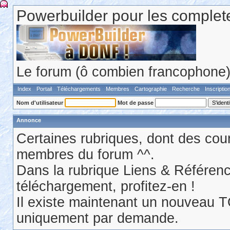
Powerbuilder pour les comple
Le forum (ô combien francophone) 
Index
Portail
Téléchargements
Membres
Cartographie
Recherche
Inscriptio
Nom d'utilisateur
Mot de passe
Annonce
Certaines rubriques, dont des cour
membres du forum ^^.
Dans la rubrique Liens & Référen
téléchargement, profitez-en !
Il existe maintenant un nouveau 
uniquement par demande.