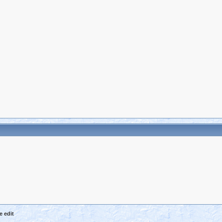
e edit