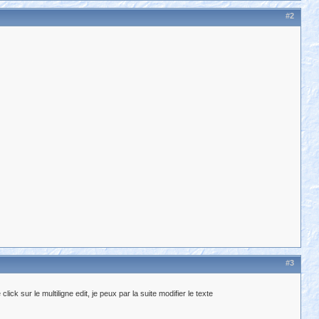
#2
#3
ultiligne edit, je peux par la suite modifier le texte