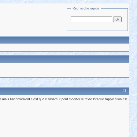
Recherche rapide
#1
t mais l'inconvénient c'est que l'utilisateur peut modifier le texte lorsque l'application est