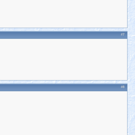
#7
#8