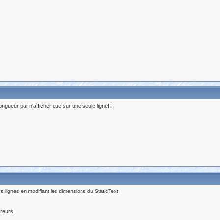
ngueur par n'afficher que sur une seule ligne!!!
eurs lignes en modifiant les dimensions du StaticText.
rreurs