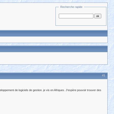
Recherche rapide
#1
eloppement de logiciels de gestion. je vis en Afriques. J'espère pouvoir trouver des