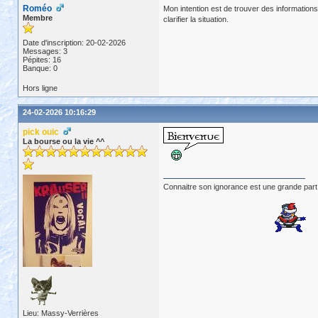
Roméo
Mon intention est de trouver des information
Membre
clarifier la situation.
Date d'inscription: 20-02-2026
Messages: 3
Pépites: 16
Banque: 0
Hors ligne
24-02-2026 10:16:29
pick ouic
La bourse ou la vie ^^
Connaitre son ignorance est une grande part
Lieu: Massy-Verrières