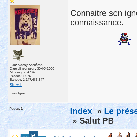
Connaitre son ign
connaissance.
Lieu: Massy-Verrières
Date d'inscription: 30-05-2006
Messages: 4704
Pépites: 1,076
Banque: 2,147,483,647
Site web
Hors ligne
Pages:
1
Index
»
Le prése
» Salut PB