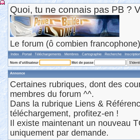
Quoi, tu ne connais pas PB ? Va 
Le forum (ô combien francophone) 
Index
Portail
Téléchargements
Membres
Cartographie
Recherche
Inscriptio
Nom d'utilisateur
Mot de passe
Annonce
Certaines rubriques, dont des cour
membres du forum ^^.
Dans la rubrique Liens & Référen
téléchargement, profitez-en !
Il existe maintenant un nouveau 
uniquement par demande.