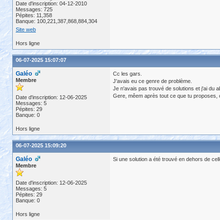
Date d'inscription: 04-12-2010
Messages: 725
Pépites: 11,358
Banque: 100,221,387,868,884,304
Site web
Hors ligne
06-07-2025 15:07:07
Galéo
Cc les gars.
Membre
J'avais eu ce genre de problème.
Je n'avais pas trouvé de solutions et j'ai d
Gere, mêem après tout ce que tu proposes, 
Date d'inscription: 12-06-2025
Messages: 5
Pépites: 29
Banque: 0
Hors ligne
06-07-2025 15:09:20
Galéo
Si une solution a été trouvé en dehors de cel
Membre
Date d'inscription: 12-06-2025
Messages: 5
Pépites: 29
Banque: 0
Hors ligne