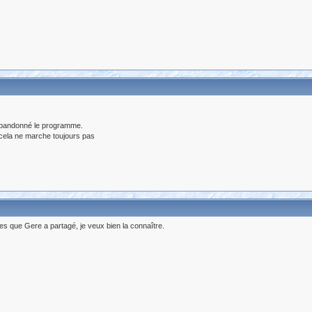
u abandonné le programme.
cela ne marche toujours pas
les que Gere a partagé, je veux bien la connaître.