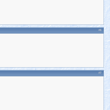
#6
#7