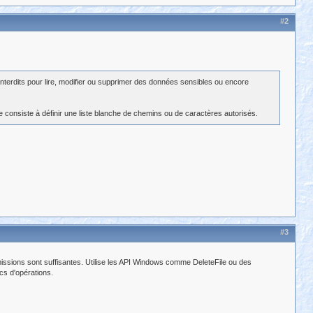
#2
interdits pour lire, modifier ou supprimer des données sensibles ou encore
le consiste à définir une liste blanche de chemins ou de caractères autorisés.
#3
ermissions sont suffisantes. Utilise les API Windows comme DeleteFile ou des
cs d'opérations.