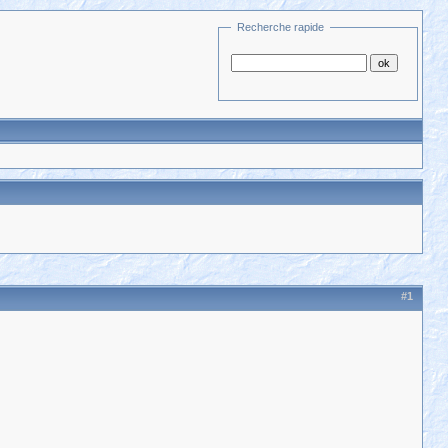
Recherche rapide
#1