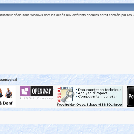
utilisateur dédié sous windows dont les accès aux différents chemins serait contrôlé par l'os 
 transversal