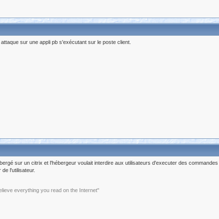
attaque sur une appli pb s'exécutant sur le poste client.
 hébergé sur un citrix et l'hébergeur voulait interdire aux utilisateurs d'executer des commande
e l'utilisateur.
elieve everything you read on the Internet"