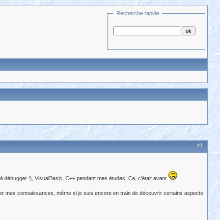
Recherche rapide
#1
 à débugger !), VisualBasic, C++ pendant mes études. Ca, c'était avant
ger mes connaissances, même si je suis encore en train de découvrir certains aspects