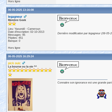
Hors ligne
06-05-2025 13:16:08
legagneur
Membre Geek
Lieu: Yaoundé - Cameroun
Date d'inscription: 02-10-2013
Dernière modification par legagneur (06-05-
Messages: 95
Pépites: 451
Banque: 0
Hors ligne
06-05-2025 16:29:24
pick ouic
La bourse ou la vie ^^
Connaitre son ignorance est une grande part