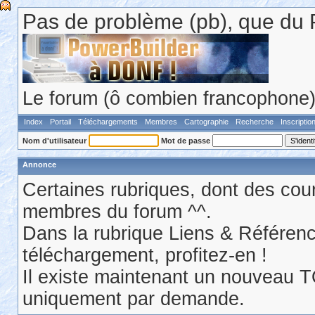
Pas de problème (pb), que du 
Le forum (ô combien francophone) 
Index
Portail
Téléchargements
Membres
Cartographie
Recherche
Inscriptio
Nom d'utilisateur
Mot de passe
Annonce
Certaines rubriques, dont des cour
membres du forum ^^.
Dans la rubrique Liens & Référen
téléchargement, profitez-en !
Il existe maintenant un nouveau 
uniquement par demande.