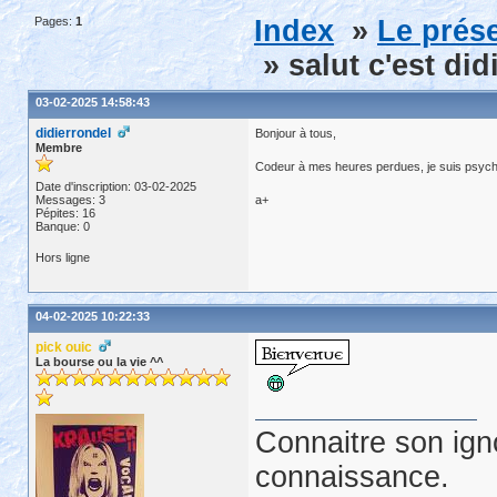
Pages:
1
Index
»
Le prése
» salut c'est did
03-02-2025 14:58:43
didierrondel
Bonjour à tous,
Membre
Codeur à mes heures perdues, je suis psychot
Date d'inscription: 03-02-2025
Messages: 3
a+
Pépites: 16
Banque: 0
Hors ligne
04-02-2025 10:22:33
pick ouic
La bourse ou la vie ^^
Connaitre son ign
connaissance.