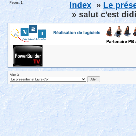
Pages:
1
Index
»
Le prése
» salut c'est did
Aller à