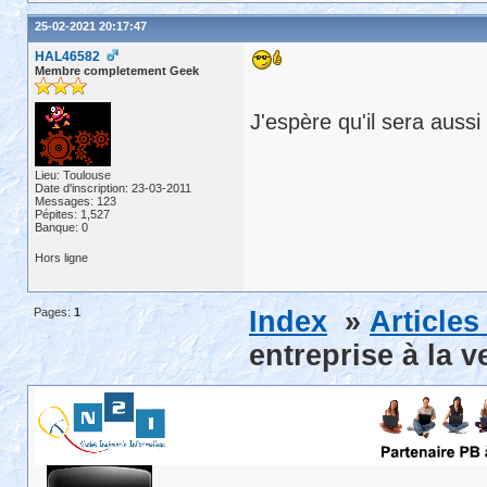
25-02-2021 20:17:47
HAL46582
Membre completement Geek
J'espère qu'il sera aussi
Lieu: Toulouse
Date d'inscription: 23-03-2011
Messages: 123
Pépites: 1,527
Banque: 0
Hors ligne
Pages:
1
Index
»
Article
entreprise à la 