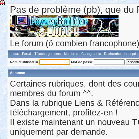
Pas de problème (pb), que du 
Le forum (ô combien francophone) 
Index
Portail
Téléchargements
Membres
Cartographie
Recherche
Inscriptio
Nom d'utilisateur
Mot de passe
Annonce
Certaines rubriques, dont des cour
membres du forum ^^.
Dans la rubrique Liens & Référen
téléchargement, profitez-en !
Il existe maintenant un nouveau 
uniquement par demande.