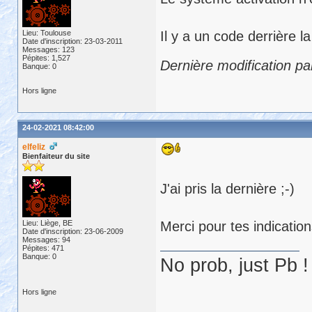
Lieu: Toulouse
Il y a un code derrière la
Date d'inscription: 23-03-2011
Messages: 123
Pépites: 1,527
Dernière modification p
Banque: 0
Hors ligne
24-02-2021 08:42:00
elfeliz
Bienfaiteur du site
J'ai pris la dernière ;-)
Lieu: Liège, BE
Merci pour tes indication
Date d'inscription: 23-06-2009
Messages: 94
Pépites: 471
Banque: 0
No prob, just Pb !
Hors ligne