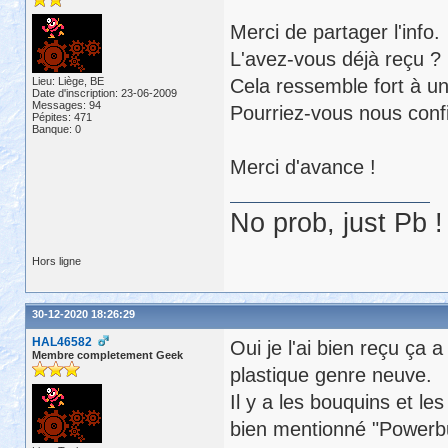
Merci de partager l'info.
L'avez-vous déjà reçu ?
Lieu: Liège, BE
Cela ressemble fort à un
Date d'inscription: 23-06-2009
Messages: 94
Pourriez-vous nous confi
Pépites: 471
Banque: 0
Merci d'avance !
No prob, just Pb !
Hors ligne
30-12-2020 18:26:29
HAL46582
Oui je l'ai bien reçu ça a
Membre completement Geek
plastique genre neuve.
Il y a les bouquins et le
bien mentionné "Powerbuid