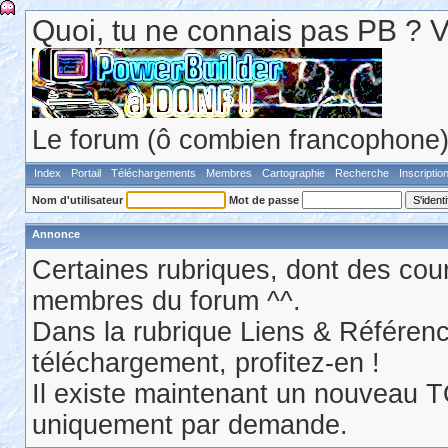
Quoi, tu ne connais pas PB ? Va 
Le forum (ô combien francophone) 
Index
Portail
Téléchargements
Membres
Cartographie
Recherche
Inscriptio
Nom d'utilisateur
Mot de passe
Annonce
Certaines rubriques, dont des cour
membres du forum ^^.
Dans la rubrique Liens & Référen
téléchargement, profitez-en !
Il existe maintenant un nouveau 
uniquement par demande.