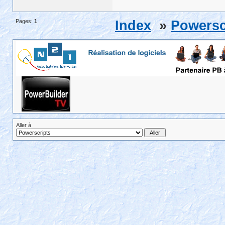
Pages:
1
Index
»
Powersc
Aller à