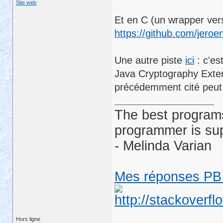
Site web
Et en C (un wrapper vers
https://github.com/jeroe
Une autre piste
ici
: c'es
Java Cryptography Exten
précédemment cité peut 
The best programs
programmer is su
- Melinda Varian
Mes réponses PB 
Hors ligne