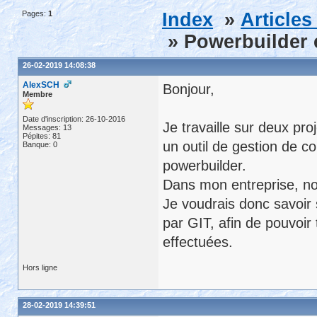
Pages:
1
Index
»
Article
» Powerbuilder e
26-02-2019 14:08:38
AlexSCH
Bonjour,
Membre
Date d'inscription: 26-10-2016
Je travaille sur deux proj
Messages: 13
Pépites: 81
un outil de gestion de c
Banque: 0
powerbuilder.
Dans mon entreprise, nous
Je voudrais donc savoir s
par GIT, afin de pouvoir 
effectuées.
Hors ligne
28-02-2019 14:39:51