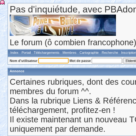
Pas d'inquiétude, avec PBAdonf
Le forum (ô combien francophone) 
Index
Portail
Téléchargements
Membres
Cartographie
Recherche
Inscriptio
Nom d'utilisateur
Mot de passe
Annonce
Certaines rubriques, dont des cour
membres du forum ^^.
Dans la rubrique Liens & Référen
téléchargement, profitez-en !
Il existe maintenant un nouveau 
uniquement par demande.