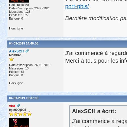
Lieu: Toulouse
port-pbls/
Date d'inscription: 23-03-2011
Messages: 123
Pépites: 1,527
Dernière modification p
Banque: 0
Hors ligne
04-03-2019 14:48:06
AlexSCH
J'ai commencé à regarder
Membre
Merci à tous pour les inf
Date d'inscription: 26-10-2016
Messages: 13
Pépites: 81
Banque: 0
Hors ligne
04-03-2019 19:07:09
xlat
0xc0000005
AlexSCH a écrit:
J'ai commencé à regar