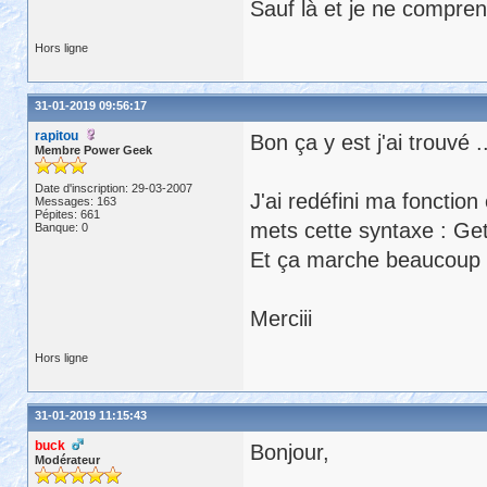
Sauf là et je ne compre
Hors ligne
31-01-2019 09:56:17
rapitou
Bon ça y est j'ai trouvé .
Membre Power Geek
Date d'inscription: 29-03-2007
J'ai redéfini ma fonction
Messages: 163
Pépites: 661
mets cette syntaxe : Get
Banque: 0
Et ça marche beaucoup
Merciii
Hors ligne
31-01-2019 11:15:43
buck
Bonjour,
Modérateur