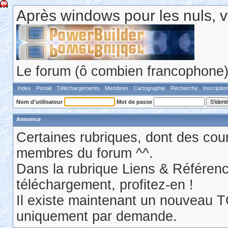
Après windows pour les nuls, v
Le forum (ô combien francophone) 
Index
Portail
Téléchargements
Membres
Cartographie
Recherche
Inscriptio
Nom d'utilisateur
Mot de passe
Annonce
Certaines rubriques, dont des cour
membres du forum ^^.
Dans la rubrique Liens & Référen
téléchargement, profitez-en !
Il existe maintenant un nouveau 
uniquement par demande.