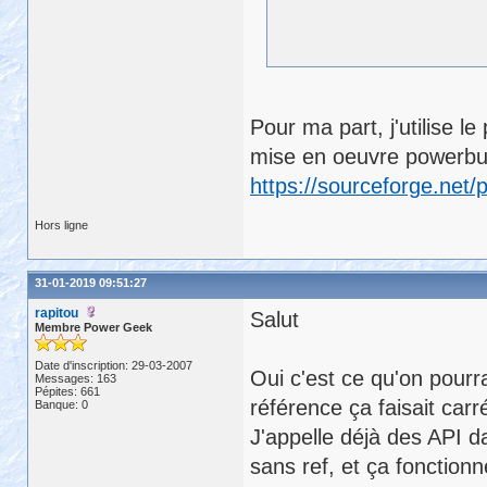
Pour ma part, j'utilise le
mise en oeuvre powerbui
https://sourceforge.net/p
Hors ligne
31-01-2019 09:51:27
rapitou
Salut
Membre Power Geek
Date d'inscription: 29-03-2007
Oui c'est ce qu'on pourra
Messages: 163
Pépites: 661
référence ça faisait carr
Banque: 0
J'appelle déjà des API da
sans ref, et ça fonctionn